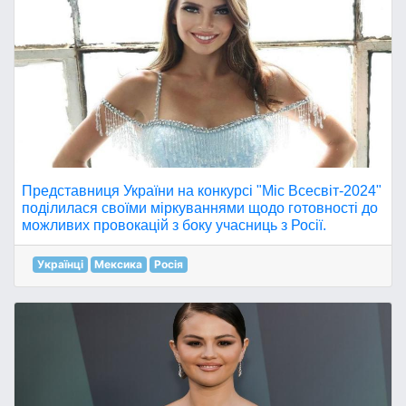
Представниця України на конкурсі "Міс Всесвіт-2024"
поділилася своїми міркуваннями щодо готовності до
можливих провокацій з боку учасниць з Росії.
Українці
Мексика
Росія