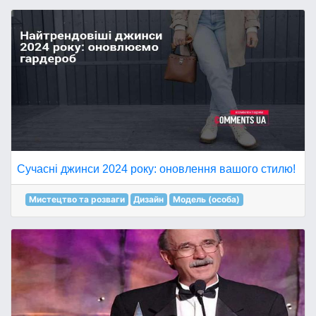
Сучасні джинси 2024 року: оновлення вашого стилю!
Мистецтво та розваги
Дизайн
Модель (особа)