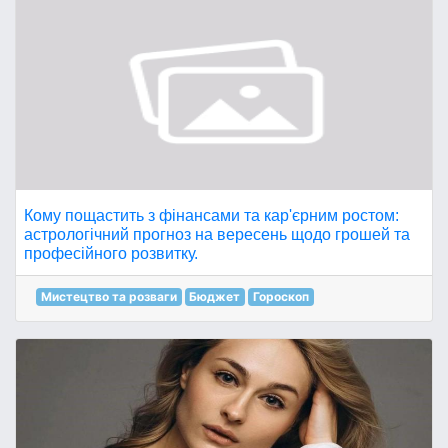
Кому пощастить з фінансами та кар'єрним ростом:
астрологічний прогноз на вересень щодо грошей та
професійного розвитку.
Мистецтво та розваги
Бюджет
Гороскоп