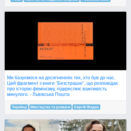
Ми базуємося на досягненнях тих, хто був до нас.
Цей фрагмент з книги "Безстрашні", що розповідає
про історію фемінізму, підкреслює важливість
минулого. - Львівська Пошта
Українці
Мистецтво та розваги
Сергій Жадан