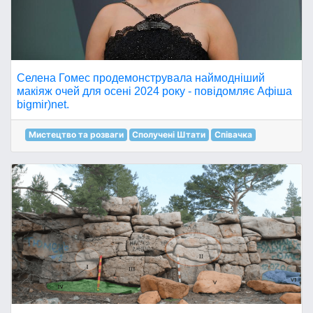
Селена Гомес продемонструвала наймодніший
макіяж очей для осені 2024 року - повідомляє Афіша
bigmir)net.
Мистецтво та розваги
Сполучені Штати
Співачка