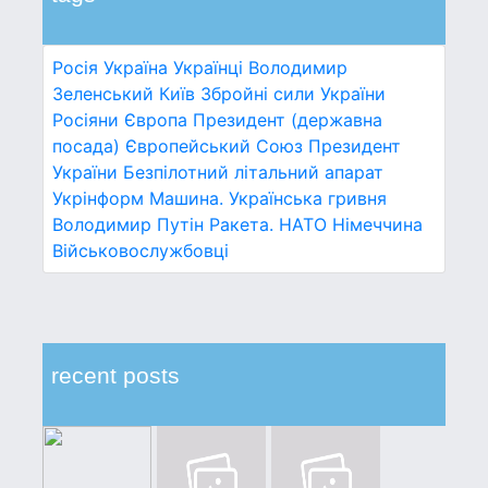
Росія
Україна
Українці
Володимир
Зеленський
Київ
Збройні сили України
Росіяни
Європа
Президент (державна
посада)
Європейський Союз
Президент
України
Безпілотний літальний апарат
Укрінформ
Машина.
Українська гривня
Володимир Путін
Ракета.
НАТО
Німеччина
Військовослужбовці
recent posts