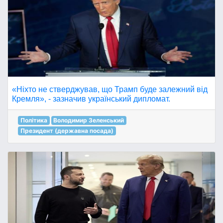
«Ніхто не стверджував, що Трамп буде залежний від
Кремля», - зазначив український дипломат.
Політика
Володимир Зеленський
Президент (державна посада)