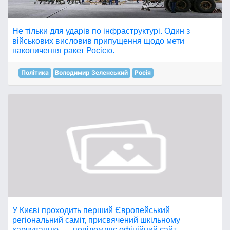
Не тільки для ударів по інфраструктурі. Один з
військових висловив припущення щодо мети
накопичення ракет Росією.
Політика
Володимир Зеленський
Росія
У Києві проходить перший Європейський
регіональний саміт, присвячений шкільному
харчуванню, — повідомляє офіційний сайт