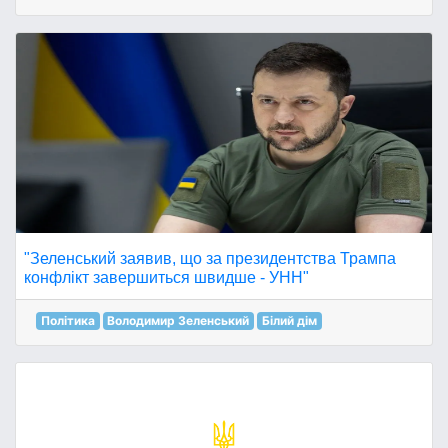
"Зеленський заявив, що за президентства Трампа
конфлікт завершиться швидше - УНН"
Політика
Володимир Зеленський
Білий дім