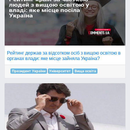
Рейтинг держав за відсотком осіб з вищою освітою в
органах влади: яке місце зайняла Україна?
Президент України
Університет
Вища освіта