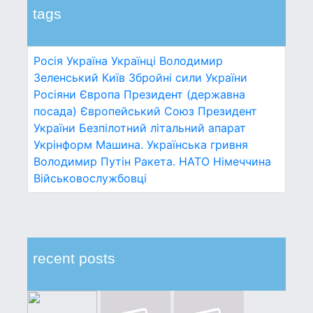
tags
Росія
Україна
Українці
Володимир
Зеленський
Київ
Збройні сили України
Росіяни
Європа
Президент (державна
посада)
Європейський Союз
Президент
України
Безпілотний літальний апарат
Укрінформ
Машина.
Українська гривня
Володимир Путін
Ракета.
НАТО
Німеччина
Військовослужбовці
recent posts