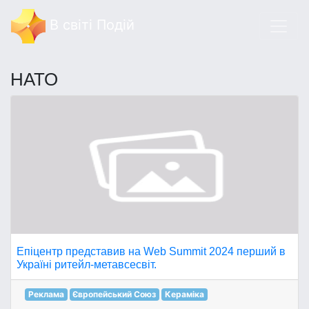
В світі Подій
НАТО
Епіцентр представив на Web Summit 2024 перший в
Україні ритейл-метавсесвіт.
Реклама
Європейський Союз
Кераміка