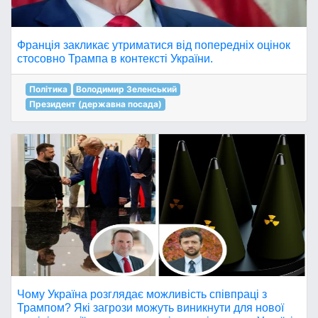
Франція закликає утриматися від попередніх оцінок
стосовно Трампа в контексті України.
Політика
Володимир Зеленський
Президент (державна посада)
Чому Україна розглядає можливість співпраці з
Трампом? Які загрози можуть виникнути для нової