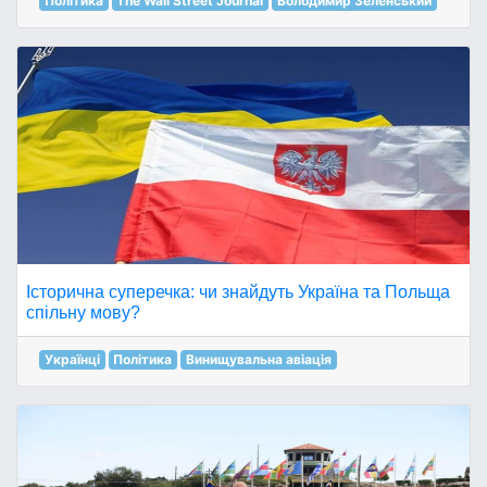
Політика
The Wall Street Journal
Володимир Зеленський
Історична суперечка: чи знайдуть Україна та Польща
спільну мову?
Українці
Політика
Винищувальна авіація