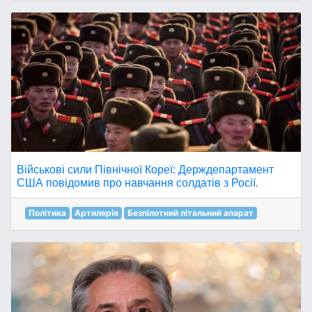
Військові сили Північної Кореї: Держдепартамент
США повідомив про навчання солдатів з Росії.
Політика
Артилерія
Безпілотний літальний апарат