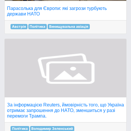
Парасолька для Європи: які загрози турбують
держави НАТО
Австрія
Політика
Винищувальна авіація
За інформацією Reuters, ймовірність того, що Україна
отримає запрошення до НАТО, зменшиться у разі
перемоги Трампа.
Політика
Володимир Зеленський