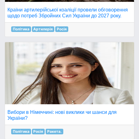
Країни артилерійської коаліції провели обговорення
щодо потреб Збройних Сил України до 2027 року.
Політика
Артилерія
Росія
Вибори в Німеччині: нові виклики чи шанси для
України?
Політика
Росія
Ракета.