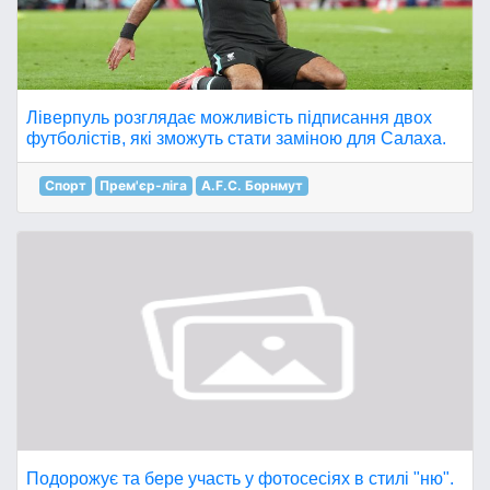
Ліверпуль розглядає можливість підписання двох
футболістів, які зможуть стати заміною для Салаха.
Спорт
Прем'єр-ліга
A.F.C. Борнмут
Подорожує та бере участь у фотосесіях в стилі "ню".