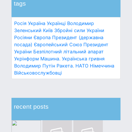
tags
Росія
Україна
Українці
Володимир
Зеленський
Київ
Збройні сили України
Росіяни
Європа
Президент (державна
посада)
Європейський Союз
Президент
України
Безпілотний літальний апарат
Укрінформ
Машина.
Українська гривня
Володимир Путін
Ракета.
НАТО
Німеччина
Військовослужбовці
recent posts