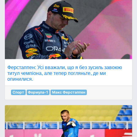
Ферстаппен: Усі вважали, що я без зусиль завоюю
титул чемпіона, але тепер погляньте, де ми
опинилися.
Спорт
Формула-1
Макс Ферстаппен