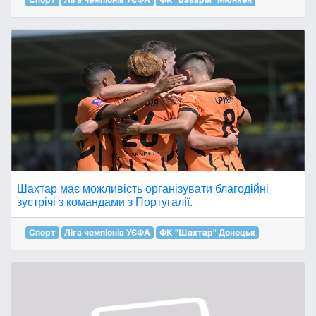
Шахтар має можливість організувати благодійні
зустрічі з командами з Португалії.
Спорт
Ліга чемпіонів УЄФА
ФК "Шахтар" Донецьк