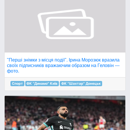
"Перші знімки з місця події". Ірина Морозюк вразила
своїх підписників вражаючим образом на Геловін —
фото.
Спорт
ФК "Динамо" Київ
ФК "Шахтар" Донецьк