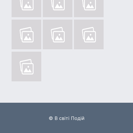
© В світі Подій