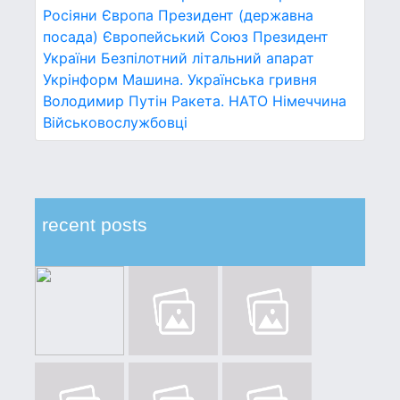
Росіяни
Європа
Президент (державна
посада)
Європейський Союз
Президент
України
Безпілотний літальний апарат
Укрінформ
Машина.
Українська гривня
Володимир Путін
Ракета.
НАТО
Німеччина
Військовослужбовці
recent posts