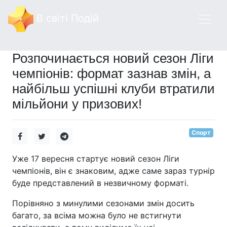
В світі Подій
Розпочинається новий сезон Ліги
чемпіонів: формат зазнав змін, а
найбільш успішні клуби втратили
мільйони у призових!
Спорт
Уже 17 вересня стартує новий сезон Ліги
чемпіонів, він є знаковим, адже саме зараз турнір
буде представлений в незвичному форматі.
Порівняно з минулими сезонами змін досить
багато, за всіма можна було не встигнути