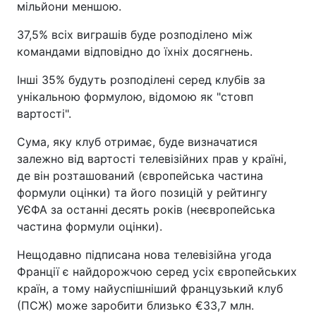
мільйони меншою.
37,5% всіх виграшів буде розподілено між
командами відповідно до їхніх досягнень.
Інші 35% будуть розподілені серед клубів за
унікальною формулою, відомою як "стовп
вартості".
Сума, яку клуб отримає, буде визначатися
залежно від вартості телевізійних прав у країні,
де він розташований (європейська частина
формули оцінки) та його позицій у рейтингу
УЄФА за останні десять років (неєвропейська
частина формули оцінки).
Нещодавно підписана нова телевізійна угода
Франції є найдорожчою серед усіх європейських
країн, а тому найуспішніший французький клуб
(ПСЖ) може заробити близько €33,7 млн.