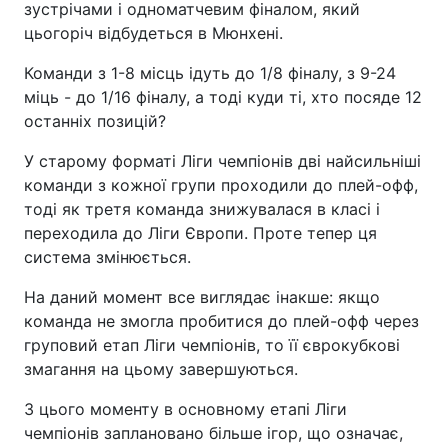
зустрічами і одноматчевим фіналом, який
цьогоріч відбудеться в Мюнхені.
Команди з 1-8 місць ідуть до 1/8 фіналу, з 9-24
міць - до 1/16 фіналу, а тоді куди ті, хто посяде 12
останніх позицій?
У старому форматі Ліги чемпіонів дві найсильніші
команди з кожної групи проходили до плей-офф,
тоді як третя команда знижувалася в класі і
переходила до Ліги Європи. Проте тепер ця
система змінюється.
На даний момент все виглядає інакше: якщо
команда не змогла пробитися до плей-офф через
груповий етап Ліги чемпіонів, то її єврокубкові
змагання на цьому завершуються.
З цього моменту в основному етапі Ліги
чемпіонів заплановано більше ігор, що означає,