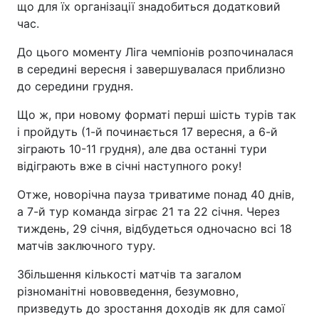
що для їх організації знадобиться додатковий
час.
До цього моменту Ліга чемпіонів розпочиналася
в середині вересня і завершувалася приблизно
до середини грудня.
Що ж, при новому форматі перші шість турів так
і пройдуть (1-й починається 17 вересня, а 6-й
зіграють 10-11 грудня), але два останні тури
відіграють вже в січні наступного року!
Отже, новорічна пауза триватиме понад 40 днів,
а 7-й тур команда зіграє 21 та 22 січня. Через
тиждень, 29 січня, відбудеться одночасно всі 18
матчів заключного туру.
Збільшення кількості матчів та загалом
різноманітні нововведення, безумовно,
призведуть до зростання доходів як для самої