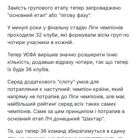
Замість групового етапу тепер запроваджено
"основний етап" або "лігову фазу".
У минулі роки у фінальну стадію Ліги чемпіонів
проходили 32 клуби, які формували вісім груп по
чотири учасники в кожній.
Тепер УЄФА вирішив значно розширити їхню
кількість, додавши відразу чотири, так що тепер
їх буде 36 клубів.
Серед додаткового "слоту" умов для
потрапляння є наступний: чемпіон країни, який
напряму не потрапив до Ліги чемпіонів, але має
найбільший рейтинг серед всіх таких самих
чемпіонів. Саме за цим принципом і потрапив в
основний етап ЛЧ донецький "Шахтар".
Те, що тепер 36 команд збиратимуться в єдину