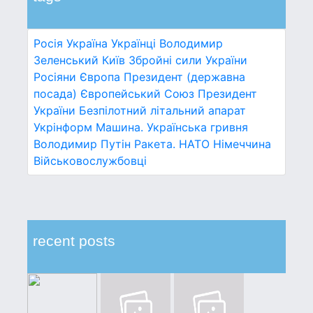
Росія
Україна
Українці
Володимир
Зеленський
Київ
Збройні сили України
Росіяни
Європа
Президент (державна
посада)
Європейський Союз
Президент
України
Безпілотний літальний апарат
Укрінформ
Машина.
Українська гривня
Володимир Путін
Ракета.
НАТО
Німеччина
Військовослужбовці
recent posts