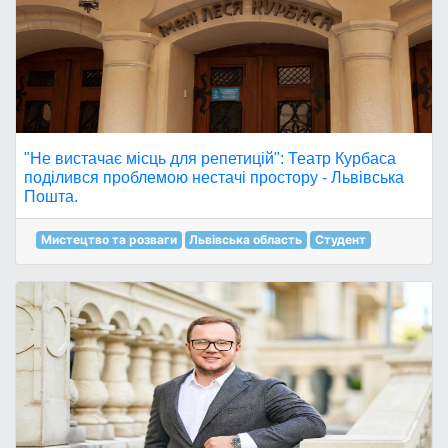
"Не вистачає місць для репетицій": Театр Курбаса
поділився проблемою нестачі простору - Львівська
Пошта.
Мистецтво та розваги
Львівська область
Студент