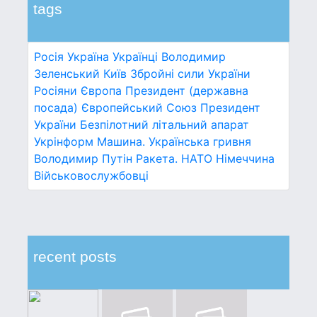
tags
Росія
Україна
Українці
Володимир
Зеленський
Київ
Збройні сили України
Росіяни
Європа
Президент (державна
посада)
Європейський Союз
Президент
України
Безпілотний літальний апарат
Укрінформ
Машина.
Українська гривня
Володимир Путін
Ракета.
НАТО
Німеччина
Військовослужбовці
recent posts