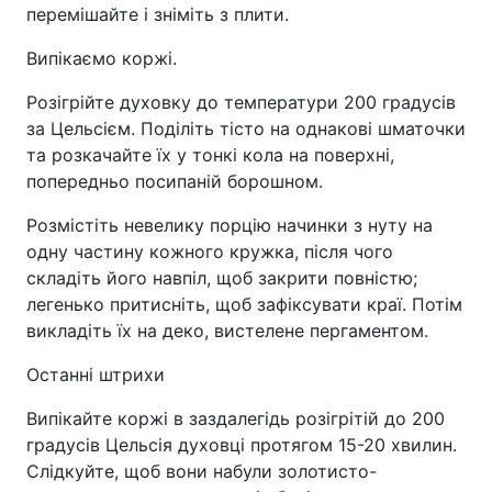
перемішайте і зніміть з плити.
Випікаємо коржі.
Розігрійте духовку до температури 200 градусів
за Цельсієм. Поділіть тісто на однакові шматочки
та розкачайте їх у тонкі кола на поверхні,
попередньо посипаній борошном.
Розмістіть невелику порцію начинки з нуту на
одну частину кожного кружка, після чого
складіть його навпіл, щоб закрити повністю;
легенько притисніть, щоб зафіксувати краї. Потім
викладіть їх на деко, вистелене пергаментом.
Останні штрихи
Випікайте коржі в заздалегідь розігрітій до 200
градусів Цельсія духовці протягом 15-20 хвилин.
Слідкуйте, щоб вони набули золотисто-