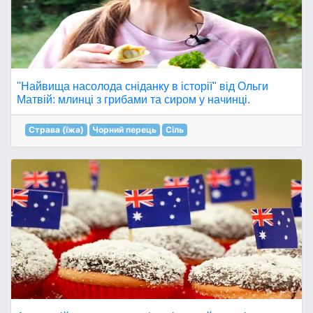
"Найвища насолода сніданку в історії" від Ольги
Матвій: млинці з грибами та сиром у начинці.
Страва (їжа)
Чорний перець
Сіль