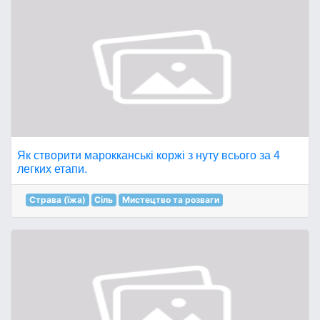
Як створити марокканські коржі з нуту всього за 4
легких етапи.
Страва (їжа)
Сіль
Мистецтво та розваги