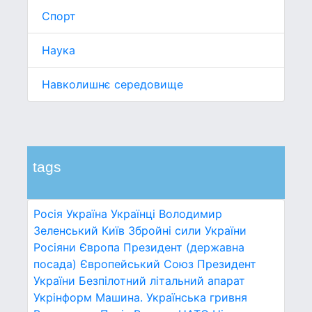
Спорт
Наука
Навколишнє середовище
tags
Росія
Україна
Українці
Володимир
Зеленський
Київ
Збройні сили України
Росіяни
Європа
Президент (державна
посада)
Європейський Союз
Президент
України
Безпілотний літальний апарат
Укрінформ
Машина.
Українська гривня