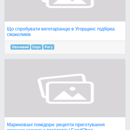
Що спробувати вегетаріанцю в Угорщині: підбірка
смаколиків
Овочевий
Соус
Рагу
Мариновані помідори: рецепти приготування