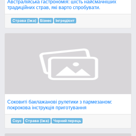
Австралійська гастрономія: шість найсмачніших
традиційних страв, які варто спробувати.
Страва (їжа)
Бізнес
Інгредієнт
Соковиті баклажанові рулетики з пармезаном:
покрокова інструкція приготування
Соус
Страва (їжа)
Чорний перець