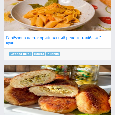
Гарбузова паста: оригінальний рецепт італійської
кухні
Страва (їжа)
Пошта
Кнопка