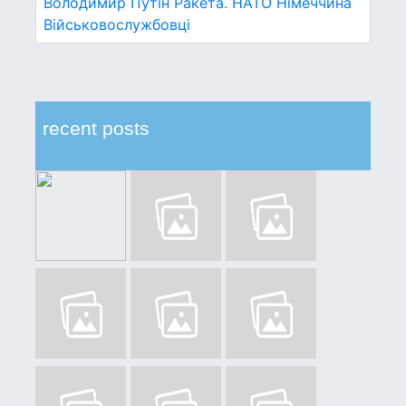
Володимир Путін
Ракета.
НАТО
Німеччина
Військовослужбовці
recent posts