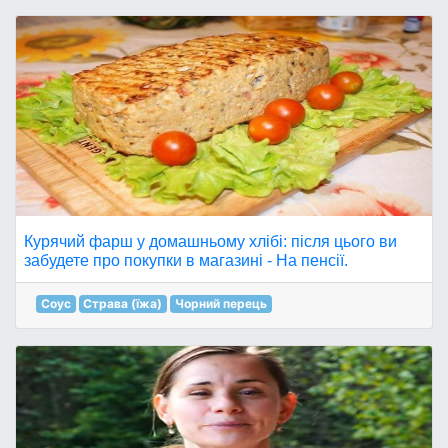
Курячий фарш у домашньому хлібі: після цього ви
забудете про покупки в магазині - На пенсії.
Соус
Страва (їжа)
Чорний перець