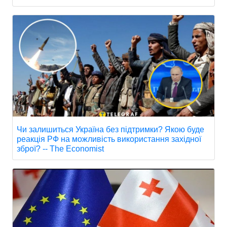
Чи залишиться Україна без підтримки? Якою буде
реакція РФ на можливість використання західної
зброї? -- The Economist