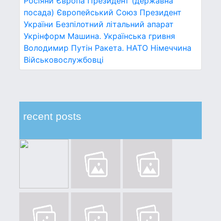
Росіяни
Європа
Президент (державна
посада)
Європейський Союз
Президент
України
Безпілотний літальний апарат
Укрінформ
Машина.
Українська гривня
Володимир Путін
Ракета.
НАТО
Німеччина
Військовослужбовці
recent posts