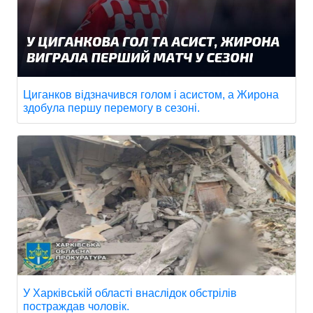
Циганков відзначився голом і асистом, а Жирона
здобула першу перемогу в сезоні.
У Харківській області внаслідок обстрілів
постраждав чоловік.