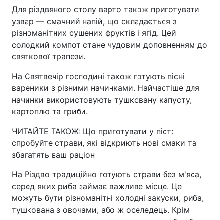
Для різдвяного столу варто також приготувати
узвар — смачний напій, що складається з
різноманітних сушених фруктів і ягід. Цей
солодкий компот стане чудовим доповненням до
святкової трапези.
На Святвечір господині також готують пісні
вареники з різними начинками. Найчастіше для
начинки використовують тушковану капусту,
картоплю та гриби.
ЧИТАЙТЕ ТАКОЖ: Що приготувати у піст:
спробуйте страви, які відкриють нові смаки та
збагатять ваш раціон
На Різдво традиційно готують страви без м'яса,
серед яких риба займає важливе місце. Це
можуть бути різноманітні холодні закуски, риба,
тушкована з овочами, або ж оселедець. Крім