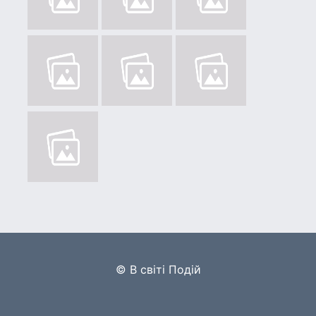
© В світі Подій