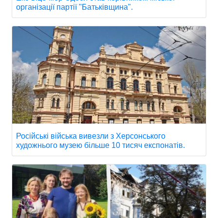
організації партії "Батьківщина".
Російські війська вивезли з Херсонського
художнього музею більше 10 тисяч експонатів.