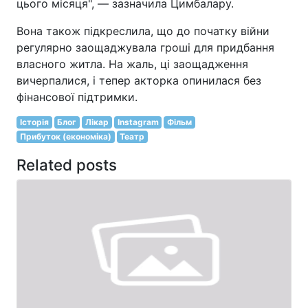
цього місяця", — зазначила Цимбалару.
Вона також підкреслила, що до початку війни
регулярно заощаджувала гроші для придбання
власного житла. На жаль, ці заощадження
вичерпалися, і тепер акторка опинилася без
фінансової підтримки.
Історія
Блог
Лікар
Instagram
Фільм
Прибуток (економіка)
Театр
Related posts