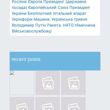
Росіяни
Європа
Президент (державна
посада)
Європейський Союз
Президент
України
Безпілотний літальний апарат
Укрінформ
Машина.
Українська гривня
Володимир Путін
Ракета.
НАТО
Німеччина
Військовослужбовці
recent posts