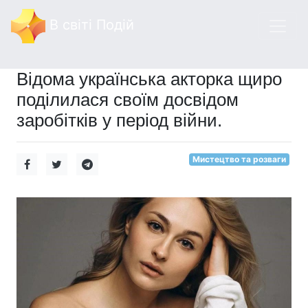
В світі Подій
Відома українська акторка щиро
поділилася своїм досвідом
заробітків у період війни.
Мистецтво та розваги