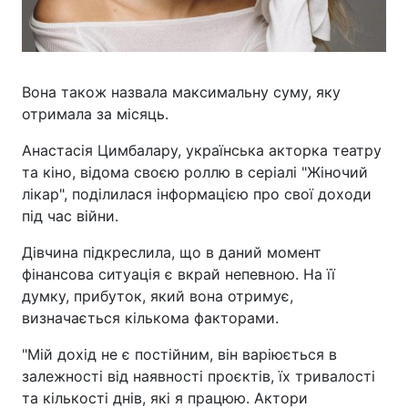
Вона також назвала максимальну суму, яку
отримала за місяць.
Анастасія Цимбалару, українська акторка театру
та кіно, відома своєю роллю в серіалі "Жіночий
лікар", поділилася інформацією про свої доходи
під час війни.
Дівчина підкреслила, що в даний момент
фінансова ситуація є вкрай непевною. На її
думку, прибуток, який вона отримує,
визначається кількома факторами.
"Мій дохід не є постійним, він варіюється в
залежності від наявності проєктів, їх тривалості
та кількості днів, які я працюю. Актори