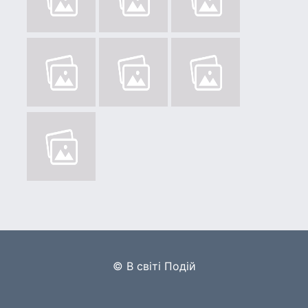
© В світі Подій