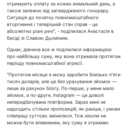
отримують оплату за кожен знімальний день, а
також залежно від затвердженого гонорару.
Ситуація до початку повномасштабного
вторгнення і теперішній стан справ - це
абсолютно різні речі", - поділилася Анастасія в
бесіді зі Славою Дьоміним.
Однак, дівчина все ж поділилася інформацією
про найбільшу суму, яку вона отримала протягом
періоду повномасштабної агресії.
"Протягом місяця я можу заробити близько п'яти
тисяч доларів, але це без урахування зйомок —
лише за рахунок блогу. По-перше, у мене мало
зйомок, а по-друге, Instagram — це доволі
непередбачувана платформа. Зараз мені не
надходить стільки пропозицій, як раніше, і умови
співпраці суттєво змінилися. Тож ніколи не
можна бути впевненим, яку суму я отримаю