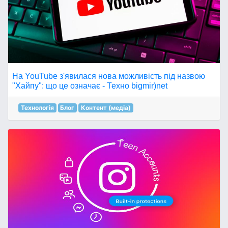
На YouTube з'явилася нова можливість під назвою
"Хайпу": що це означає - Техно bigmir)net
Технологія
Блог
Контент (медіа)