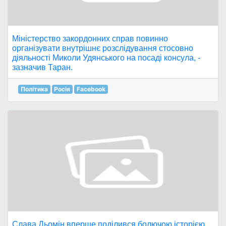
Міністерство закордонних справ повинно
організувати внутрішнє розслідування стосовно
діяльності Миколи Удянського на посаді консула, -
зазначив Таран.
Політика
Росія
Facebook
Слава Дьомін вперше поділився болючою історією