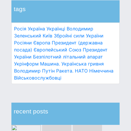
tags
Росія
Україна
Українці
Володимир
Зеленський
Київ
Збройні сили України
Росіяни
Європа
Президент (державна
посада)
Європейський Союз
Президент
України
Безпілотний літальний апарат
Укрінформ
Машина.
Українська гривня
Володимир Путін
Ракета.
НАТО
Німеччина
Військовослужбовці
recent posts