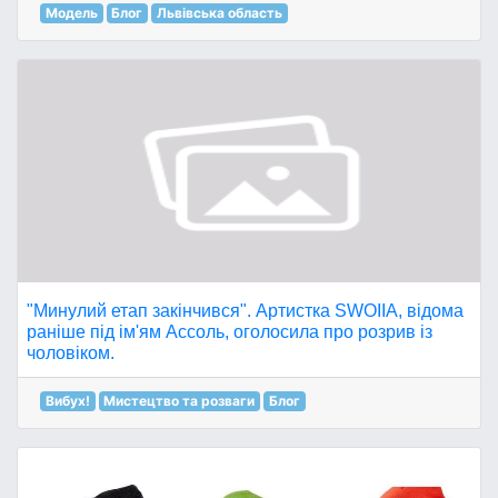
Модель
Блог
Львівська область
"Минулий етап закінчився". Артистка SWOIIA, відома
раніше під ім'ям Ассоль, оголосила про розрив із
чоловіком.
Вибух!
Мистецтво та розваги
Блог