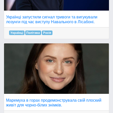
Українці запустили сигнал тривоги та вигукували
лозунги під час виступу Навального в Лісабоні.
Українці
Політика
Росія
Маремуха в горах продемонструвала свій плоский
живіт для чорно-білих знімків.