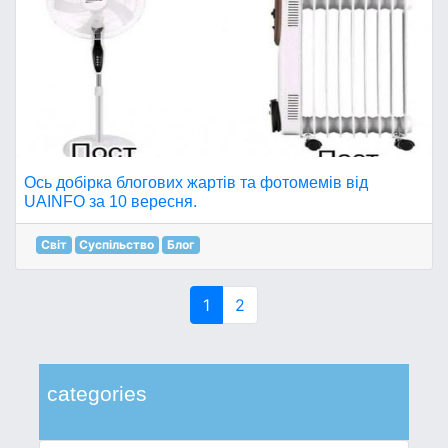
Ось добірка блогових жартів та фотомемів від
UAINFO за 10 вересня.
Світ
Суспільство
Блог
1
2
categories