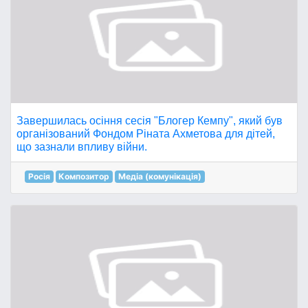
Завершилась осіння сесія "Блогер Кемпу", який був
організований Фондом Ріната Ахметова для дітей,
що зазнали впливу війни.
Росія
Композитор
Медіа (комунікація)