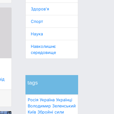
Здоров'я
Спорт
Наука
Навколишнє
середовище
від
tags
Росія
Україна
Українці
Володимир Зеленський
Київ
Збройні сили