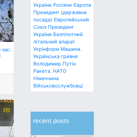
України
Росіяни
Європа
Президент (державна
посада)
Європейський
Союз
Президент
України
Безпілотний
літальний апарат
Укрінформ
Машина.
 час:
и
Українська гривня
Володимир Путін
Ракета.
НАТО
Німеччина
Військовослужбовці
recent posts