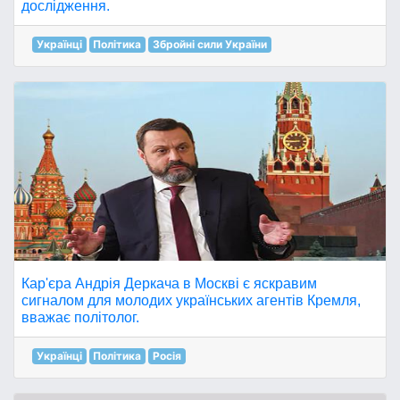
дослідження.
Українці
Політика
Збройні сили України
Кар'єра Андрія Деркача в Москві є яскравим
сигналом для молодих українських агентів Кремля,
вважає політолог.
Українці
Політика
Росія