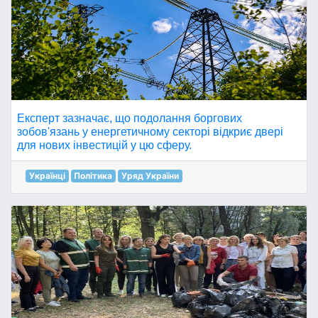
Експерт зазначає, що подолання боргових
зобов'язань у енергетичному секторі відкриє двері
для нових інвестицій у цю сферу.
Українці
Політика
Уряд України