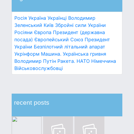
Росія
Україна
Українці
Володимир
Зеленський
Київ
Збройні сили України
Росіяни
Європа
Президент (державна
посада)
Європейський Союз
Президент
України
Безпілотний літальний апарат
Укрінформ
Машина.
Українська гривня
Володимир Путін
Ракета.
НАТО
Німеччина
Військовослужбовці
recent posts