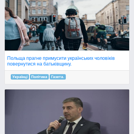
Польща прагне примусити українських чоловіків
повернутися на батьківщину.
Українці
Політика
Газета.