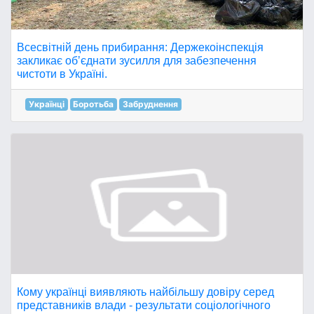
Всесвітній день прибирання: Держекоінспекція
закликає обʼєднати зусилля для забезпечення
чистоти в Україні.
Українці
Боротьба
Забруднення
Кому українці виявляють найбільшу довіру серед
представників влади - результати соціологічного