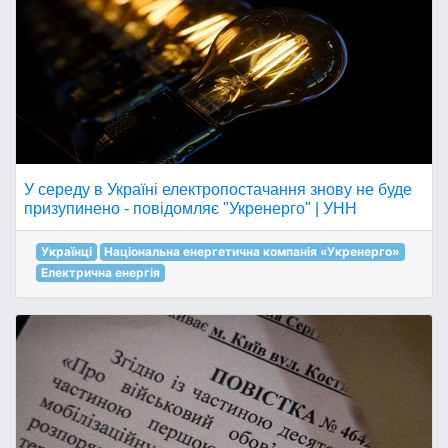
У середу в Україні електропостачання знову не буде
призупинено - повідомляє "Укренерго" | УНН
Українці
Національна енергетична компанія «Укренерго»
Електрична енергія