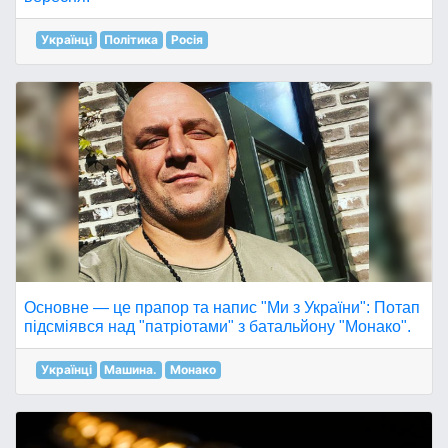
Українці
Політика
Росія
Основне — це прапор та напис "Ми з України": Потап
підсміявся над "патріотами" з батальйону "Монако".
Українці
Машина.
Монако