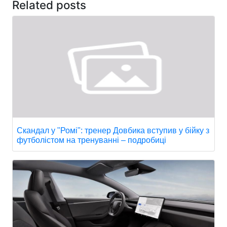
Related posts
Скандал у "Ромі": тренер Довбика вступив у бійку з
футболістом на тренуванні – подробиці