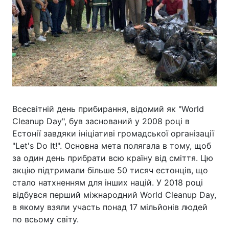
Всесвітній день прибирання, відомий як "World
Cleanup Day", був заснований у 2008 році в
Естонії завдяки ініціативі громадської організації
"Let's Do It!". Основна мета полягала в тому, щоб
за один день прибрати всю країну від сміття. Цю
акцію підтримали більше 50 тисяч естонців, що
стало натхненням для інших націй. У 2018 році
відбувся перший міжнародний World Cleanup Day,
в якому взяли участь понад 17 мільйонів людей
по всьому світу.