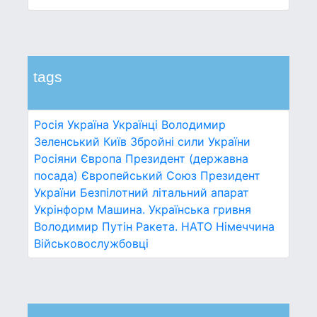
tags
Росія
Україна
Українці
Володимир
Зеленський
Київ
Збройні сили України
Росіяни
Європа
Президент (державна
посада)
Європейський Союз
Президент
України
Безпілотний літальний апарат
Укрінформ
Машина.
Українська гривня
Володимир Путін
Ракета.
НАТО
Німеччина
Військовослужбовці