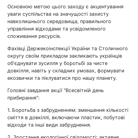
Основною метою цього заходу є акцентування
уваги суспільства на значущості захисту
навколишнього середовища, правильного
управління відходами та усвідомленого
споживання ресурсів.
Фахівці Держекоінспекції України та Столичного
округу своїм прикладом закликають українців
об'єднувати зусилля у боротьбі за чисте
довкілля, навіть у складних умовах, формувати
екозвички та піклуватися про нашу планету.
Головні завдання акції "Всесвітній день
прибирання":
1. Боротьба з забрудненням: зменшення кількості
сміття в довкіллі, включаючи пластик, побутові
відходи та інші види забруднення.
2. Зростання екологічної свідомості: активне