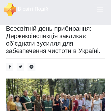
В світі Подій
Всесвітній день прибирання:
Держекоінспекція закликає
обʼєднати зусилля для
забезпечення чистоти в Україні.