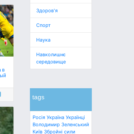
Здоров'я
Спорт
Наука
Навколишнє
середовище
а в
мый
tags
Росія
Україна
Українці
Володимир Зеленський
Київ
Збройні сили