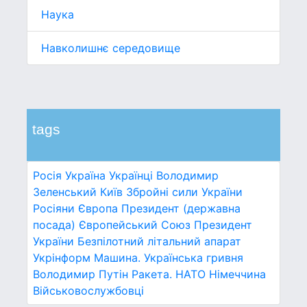
Наука
Навколишнє середовище
tags
Росія
Україна
Українці
Володимир
Зеленський
Київ
Збройні сили України
Росіяни
Європа
Президент (державна
посада)
Європейський Союз
Президент
України
Безпілотний літальний апарат
Укрінформ
Машина.
Українська гривня
Володимир Путін
Ракета.
НАТО
Німеччина
Військовослужбовці