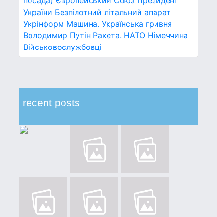
посада)
Європейський Союз
Президент
України
Безпілотний літальний апарат
Укрінформ
Машина.
Українська гривня
Володимир Путін
Ракета.
НАТО
Німеччина
Військовослужбовці
recent posts