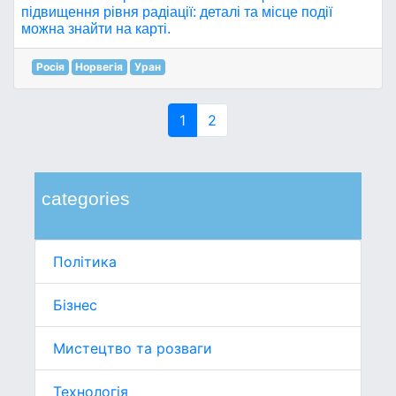
підвищення рівня радіації: деталі та місце події
можна знайти на карті.
Росія
Норвегія
Уран
1
2
categories
Політика
Бізнес
Мистецтво та розваги
Технологія