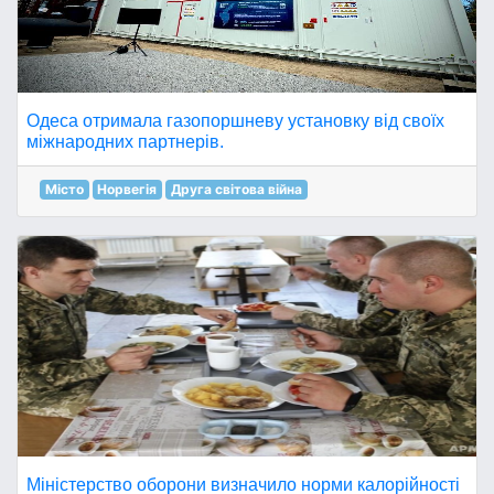
Одеса отримала газопоршневу установку від своїх
міжнародних партнерів.
Місто
Норвегія
Друга світова війна
Міністерство оборони визначило норми калорійності