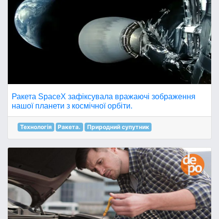
Ракета SpaceX зафіксувала вражаючі зображення
нашої планети з космічної орбіти.
Технологія
Ракета.
Природний супутник