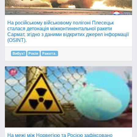
На російському військовому полігоні Плесецьк
сталася детонація міжконтинентальної ракети
Сармат, згідно з даними відкритих джерел інформації
(OSINT).
Вибух!
Росія
Ракета.
На межі між Норвегією та Росією зафіксовано