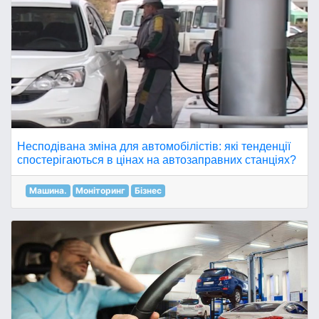
Несподівана зміна для автомобілістів: які тенденції
спостерігаються в цінах на автозаправних станціях?
Машина.
Моніторинг
Бізнес