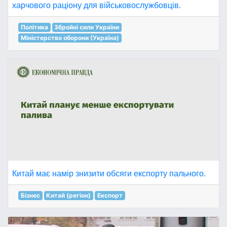
харчового раціону для військовослужбовців.
Політика
Збройні сили України
Міністерство оборони (Україна)
Китай має намір знизити обсяги експорту пального.
Бізнес
Китай (регіон)
Експорт