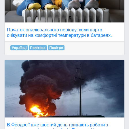
Початок опалювального періоду: коли варто
очікувати на комфортні температури в батареях.
Українці
Політика
Повітря
В Феодосії вже шостий день тривають роботи з