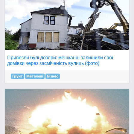
Привезли бульдозери: мешканці залишили свої
домівки через засміченість вулиць (фото)
Ґрунт
Металеві
Бізнес