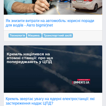
Як знизити витрати на автомобіль: корисні поради
для водіїв - Авто bigmir)net
Технологія
Машина.
Транспортний засіб
Кремль звертає увагу на ядерні електростанції: які
застереження надає ЦПД?