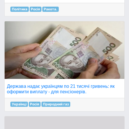
Політика
Росія
Ракета.
Держава надає українцям по 21 тисячі гривень: як
оформити виплату - для пенсіонерів.
Українці
Росія
Природний газ