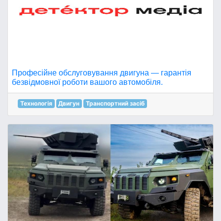
Професійне обслуговування двигуна — гарантія
безвідмовної роботи вашого автомобіля.
Технологія
Двигун
Транспортний засіб