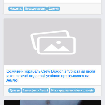
Машина.
Позашляховик
Двигун
Космічний корабель Crew Dragon з туристами після
захоплюючої подорожі успішно приземлився на
Землю.
Двигун
Атмосфера Землі
Міжнародна космічна станція