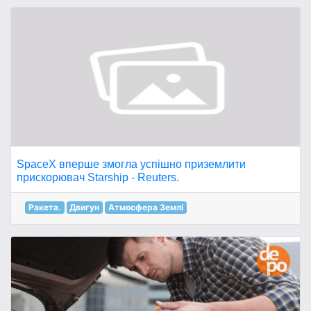
SpaceX вперше змогла успішно приземлити
прискорювач Starship - Reuters.
Ракета.
Двигун
Атмосфера Землі