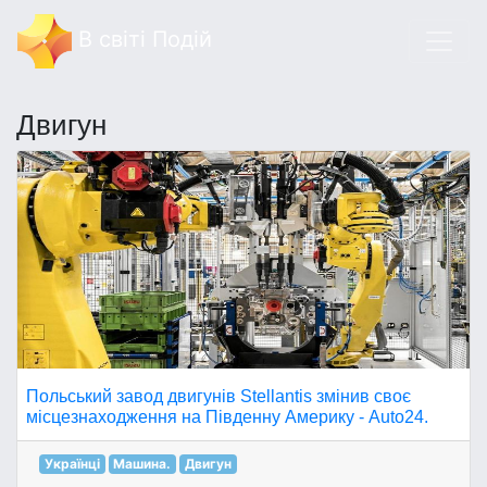
В світі Подій
Двигун
Польський завод двигунів Stellantis змінив своє
місцезнаходження на Південну Америку - Auto24.
Українці
Машина.
Двигун