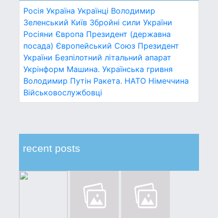
Росія
Україна
Українці
Володимир
Зеленський
Київ
Збройні сили України
Росіяни
Європа
Президент (державна
посада)
Європейський Союз
Президент
України
Безпілотний літальний апарат
Укрінформ
Машина.
Українська гривня
Володимир Путін
Ракета.
НАТО
Німеччина
Військовослужбовці
recent posts