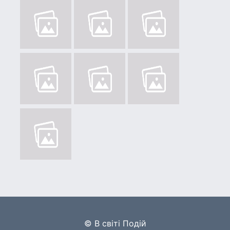
© В світі Подій