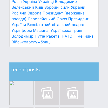
Росія
Україна
Українці
Володимир
Зеленський
Київ
Збройні сили України
Росіяни
Європа
Президент (державна
посада)
Європейський Союз
Президент
України
Безпілотний літальний апарат
Укрінформ
Машина.
Українська гривня
Володимир Путін
Ракета.
НАТО
Німеччина
Військовослужбовці
recent posts