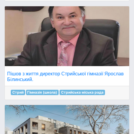
Пішов з життя директор Стрийської гімназії Ярослав
Білинський.
Стрий
Гімназія (школа)
Стрийська міська рада