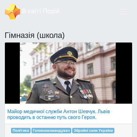
В світі Подій
Гімназія (школа)
Майор медичної служби Антон Шевчук. Львів
проводить в останню путь свого Героя.
Політика
Головнокомандувач
Збройні сили України