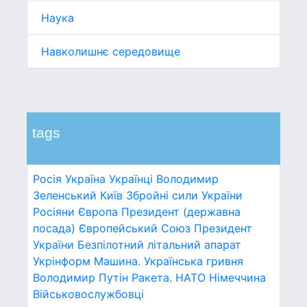
Наука
Навколишнє середовище
tags
Росія
Україна
Українці
Володимир
Зеленський
Київ
Збройні сили України
Росіяни
Європа
Президент (державна
посада)
Європейський Союз
Президент
України
Безпілотний літальний апарат
Укрінформ
Машина.
Українська гривня
Володимир Путін
Ракета.
НАТО
Німеччина
Військовослужбовці