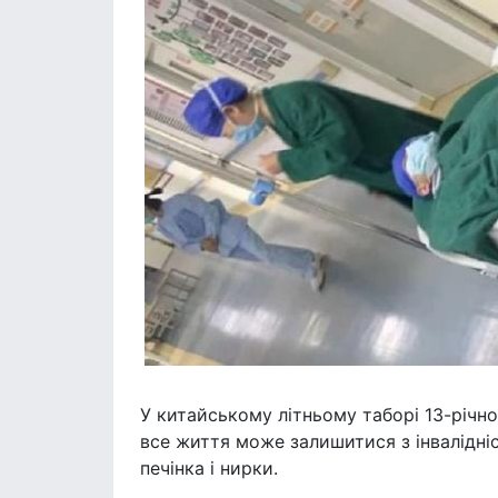
У китайському літньому таборі 13-річно
все життя може залишитися з інвалідніс
печінка і нирки.