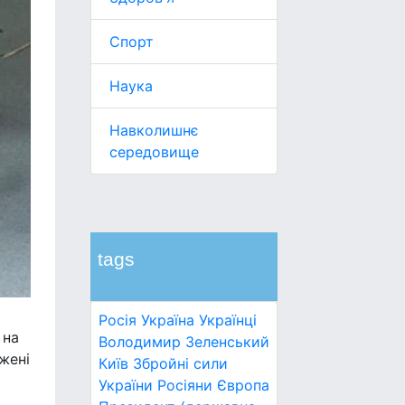
Спорт
Наука
Навколишнє
середовище
tags
Росія
Україна
Українці
 на
Володимир Зеленський
жені
Київ
Збройні сили
України
Росіяни
Європа