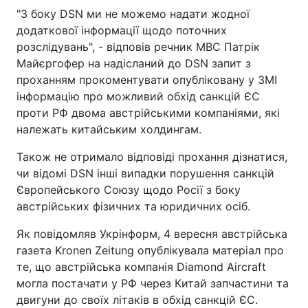
"З боку DSN ми не можемо надати жодної
додаткової інформації щодо поточних
розслідувань", - відповів речник МВС Патрік
Майєргофер на надісланий до DSN запит з
проханням прокоментувати опубліковану у ЗМІ
інформацію про можливий обхід санкцій ЄС
проти РФ двома австрійськими компаніями, які
належать китайським холдингам.
Також не отримало відповіді прохання дізнатися,
чи відомі DSN інші випадки порушення санкцій
Європейського Союзу щодо Росії з боку
австрійських фізичних та юридичних осіб.
Як повідомляв Укрінформ, 4 вересня австрійська
газета Kronen Zeitung опублікувала матеріал про
те, що австрійська компанія Diamond Aircraft
могла постачати у РФ через Китай запчастини та
двигуни до своїх літаків в обхід санкцій ЄС.