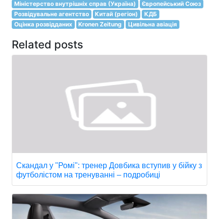
Міністерство внутрішніх справ (Україна)
Європейський Союз
Розвідувальне агентство
Китай (регіон)
КДБ
Оцінка розвідданих
Kronen Zeitung
Цивільна авіація
Related posts
Скандал у "Ромі": тренер Довбика вступив у бійку з
футболістом на тренуванні – подробиці