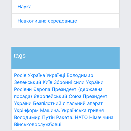
Наука
Навколишнє середовище
tags
Росія
Україна
Українці
Володимир
Зеленський
Київ
Збройні сили України
Росіяни
Європа
Президент (державна
посада)
Європейський Союз
Президент
України
Безпілотний літальний апарат
Укрінформ
Машина.
Українська гривня
Володимир Путін
Ракета.
НАТО
Німеччина
Військовослужбовці