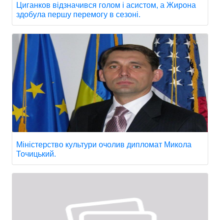
Циганков відзначився голом і асистом, а Жирона
здобула першу перемогу в сезоні.
Міністерство культури очолив дипломат Микола
Точицький.