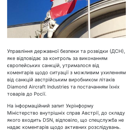
Управління державної безпеки та розвідки (ДСН),
яке відповідає за контроль за виконанням
європейських санкцій, утрималося від
коментарів щодо ситуації з можливим ухиленням
від санкцій австрійським виробником літаків
Diamond Aircraft Industries та постачанням їхніх
товарів до Росії.
На інформаційний запит Укрінформу
Міністерство внутрішніх справ Австрії, до складу
якого входить DSN, відповіло, що спецслужба не
надає коментарів щодо активних розслідувань.