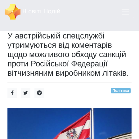
В світі Подій
У австрійській спецслужбі
утримуються від коментарів
щодо можливого обходу санкцій
проти Російської Федерації
вітчизняним виробником літаків.
Політика