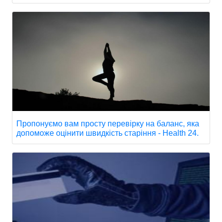
Пропонуємо вам просту перевірку на баланс, яка
допоможе оцінити швидкість старіння - Health 24.