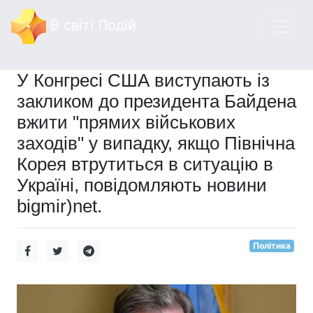
В світі Подій
У Конгресі США виступають із
закликом до президента Байдена
вжити "прямих військових
заходів" у випадку, якщо Північна
Корея втрутиться в ситуацію в
Україні, повідомляють новини
bigmir)net.
Політика