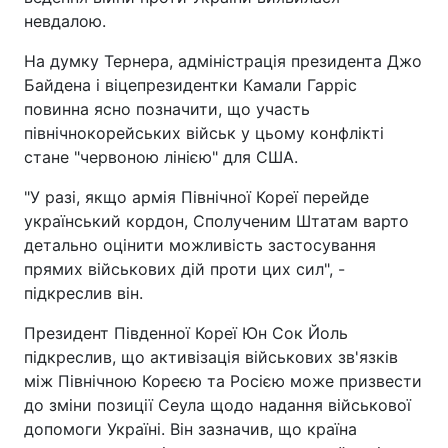
невдалою.
На думку Тернера, адміністрація президента Джо
Байдена і віцепрезидентки Камали Гарріс
повинна ясно позначити, що участь
північнокорейських військ у цьому конфлікті
стане "червоною лінією" для США.
"У разі, якщо армія Північної Кореї перейде
український кордон, Сполученим Штатам варто
детально оцінити можливість застосування
прямих військових дій проти цих сил", -
підкреслив він.
Президент Південної Кореї Юн Сок Йоль
підкреслив, що активізація військових зв'язків
між Північною Кореєю та Росією може призвести
до зміни позиції Сеула щодо надання військової
допомоги Україні. Він зазначив, що країна