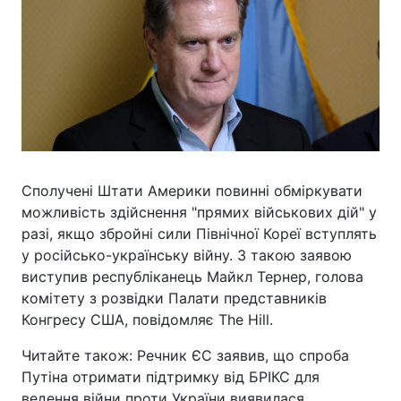
Сполучені Штати Америки повинні обміркувати
можливість здійснення "прямих військових дій" у
разі, якщо збройні сили Північної Кореї вступлять
у російсько-українську війну. З такою заявою
виступив республіканець Майкл Тернер, голова
комітету з розвідки Палати представників
Конгресу США, повідомляє The Hill.
Читайте також: Речник ЄС заявив, що спроба
Путіна отримати підтримку від БРІКС для
ведення війни проти України виявилася