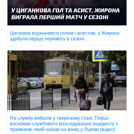
Циганков відзначився голом і асистом, а Жирона
здобула першу перемогу в сезоні.
На службу вийшов у тверезому стані. Перші
висновки службового розслідування інциденту з
трамваєм, який наїхав на жінку у Львові (відео)