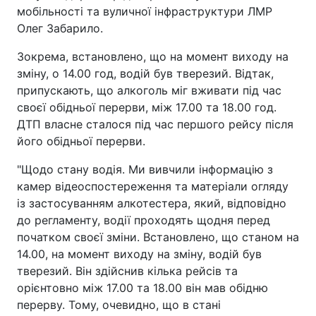
мобільності та вуличної інфраструктури ЛМР
Олег Забарило.
Зокрема, встановлено, що на момент виходу на
зміну, о 14.00 год, водій був тверезий. Відтак,
припускають, що алкоголь міг вживати під час
своєї обідньої перерви, між 17.00 та 18.00 год.
ДТП власне сталося під час першого рейсу після
його обідньої перерви.
"Щодо стану водія. Ми вивчили інформацію з
камер відеоспостереження та матеріали огляду
із застосуванням алкотестера, який, відповідно
до регламенту, водії проходять щодня перед
початком своєї зміни. Встановлено, що станом на
14.00, на момент виходу на зміну, водій був
тверезий. Він здійснив кілька рейсів та
орієнтовно між 17.00 та 18.00 він мав обідню
перерву. Тому, очевидно, що в стані