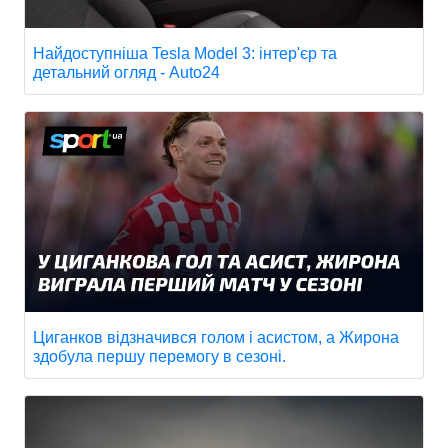
Найдоступніша Tesla Model 3: інтер'єр та
детальний огляд - Auto24
Циганков відзначився голом і асистом, а Жирона
здобула першу перемогу в сезоні.