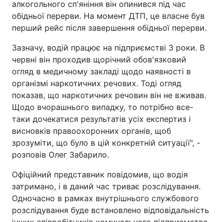
алкогольного сп'яніння він опинився під час
обідньої перерви. На момент ДТП, це власне був
перший рейс після завершення обідньої перерви.
Зазначу, водій працює на підприємстві 3 роки. В
червні він проходив щорічний обов'язковий
огляд в медичному закладі щодо наявності в
організмі наркотичних речових. Тоді огляд
показав, що наркотичних речовин він не вживав.
Щодо вчорашнього випадку, то потрібно все-
таки дочекатися результатів усіх експертиз і
висновків правоохоронних органів, щоб
зрозуміти, що було в цій конкретній ситуації", -
розповів Олег Забарило.
Офіційний представник повідомив, що водія
затримано, і в даний час триває розслідування.
Одночасно в рамках внутрішнього службового
розслідування буде встановлено відповідальність