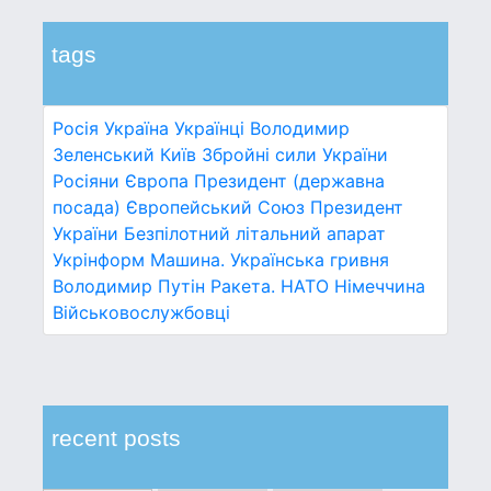
tags
Росія
Україна
Українці
Володимир
Зеленський
Київ
Збройні сили України
Росіяни
Європа
Президент (державна
посада)
Європейський Союз
Президент
України
Безпілотний літальний апарат
Укрінформ
Машина.
Українська гривня
Володимир Путін
Ракета.
НАТО
Німеччина
Військовослужбовці
recent posts