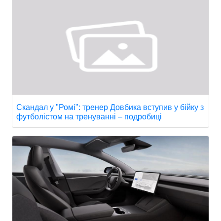
Скандал у "Ромі": тренер Довбика вступив у бійку з
футболістом на тренуванні – подробиці