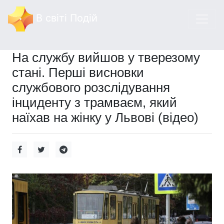
В світі Подій
На службу вийшов у тверезому
стані. Перші висновки
службового розслідування
інциденту з трамваєм, який
наїхав на жінку у Львові (відео)