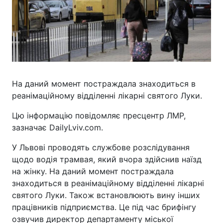
На даний момент постраждала знаходиться в
реанімаційному відділенні лікарні святого Луки.
Цю інформацію повідомляє пресцентр ЛМР,
зазначає DailyLviv.com.
У Львові проводять службове розслідування
щодо водія трамвая, який вчора здійснив наїзд
на жінку. На даний момент постраждала
знаходиться в реанімаційному відділенні лікарні
святого Луки. Також встановлюють вину інших
працівників підприємства. Це під час брифінгу
озвучив директор департаменту міської