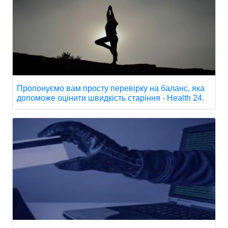
Пропонуємо вам просту перевірку на баланс, яка
допоможе оцінити швидкість старіння - Health 24.