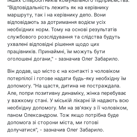
інших співробітників комунального підприємства.
"Відповідальність лежить як на керівнику
маршруту, так і на керівнику депо. Вони
відповідають за дотримання водієм усіх
необхідних норм. Тому на основі результатів
службового розслідування та слідства будуть
ухвалені відповідні рішення щодо цих
працівників. Принаймні, їм можуть бути
оголошені догани," - зазначив Олег Забарило.
Він додав, що місто є на контакті з чоловіком
потерпілої і готове надати будь-яку необхідну їм
допомогу. "На щастя, дитина не постраждала.
Але, попри позитивну динаміку, жінка перебуває
у важкому стані. У міській лікарні їй надають всю
необхідну допомогу. Ми на зв'язку з її чоловіком,
паном Олександром. Тож якщо потрібна буде
допомога зі сторони міста, ми готові
долучатися", - зазначив Олег Забарило.