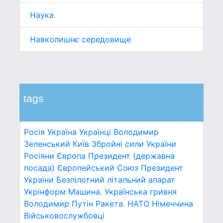
Наука
Навколишнє середовище
tags
Росія
Україна
Українці
Володимир
Зеленський
Київ
Збройні сили України
Росіяни
Європа
Президент (державна
посада)
Європейський Союз
Президент
України
Безпілотний літальний апарат
Укрінформ
Машина.
Українська гривня
Володимир Путін
Ракета.
НАТО
Німеччина
Військовослужбовці