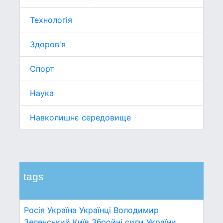
Технологія
Здоров'я
Спорт
Наука
Навколишнє середовище
tags
Росія
Україна
Українці
Володимир
Зеленський
Київ
Збройні сили України