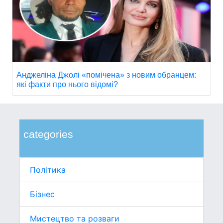
Анджеліна Джолі «помічена» з новим обранцем:
які факти про нього відомі?
categories
Політика
Бізнес
Мистецтво та розваги