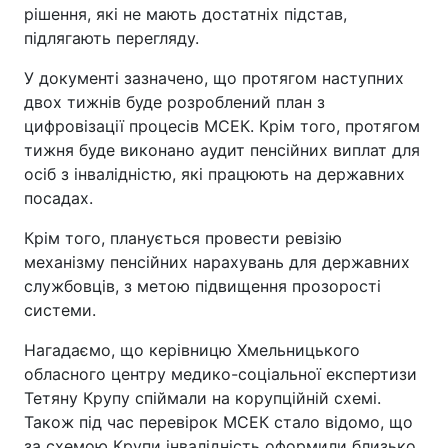
рішення, які не мають достатніх підстав,
підлягають перегляду.
У документі зазначено, що протягом наступних
двох тижнів буде розроблений план з
цифровізації процесів МСЕК. Крім того, протягом
тижня буде виконано аудит пенсійних виплат для
осіб з інвалідністю, які працюють на державних
посадах.
Крім того, планується провести ревізію
механізму пенсійних нарахувань для державних
службовців, з метою підвищення прозорості
системи.
Нагадаємо, що керівницю Хмельницького
обласного центру медико-соціальної експертизи
Тетяну Крупу спіймали на корупційній схемі.
Також під час перевірок МСЕК стало відомо, що
за схемою Крупи інвалідність оформили близько