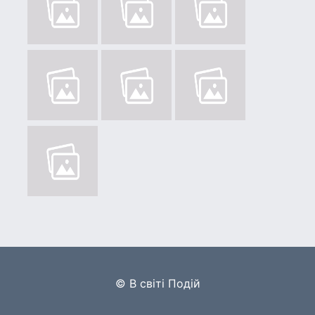
© В світі Подій