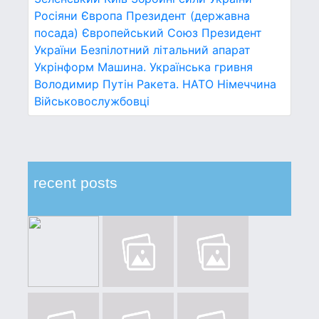
Росіяни
Європа
Президент (державна
посада)
Європейський Союз
Президент
України
Безпілотний літальний апарат
Укрінформ
Машина.
Українська гривня
Володимир Путін
Ракета.
НАТО
Німеччина
Військовослужбовці
recent posts