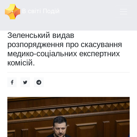
В світі Подій
Зеленський видав
розпорядження про скасування
медико-соціальних експертних
комісій.