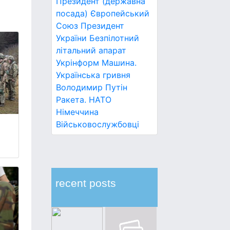
Президент (державна
посада)
Європейський
Союз
Президент
України
Безпілотний
літальний апарат
Укрінформ
Машина.
Українська гривня
Володимир Путін
Ракета.
НАТО
Німеччина
Військовослужбовці
recent posts