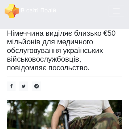
В світі Подій
Німеччина виділяє близько €50
мільйонів для медичного
обслуговування українських
військовослужбовців,
повідомляє посольство.