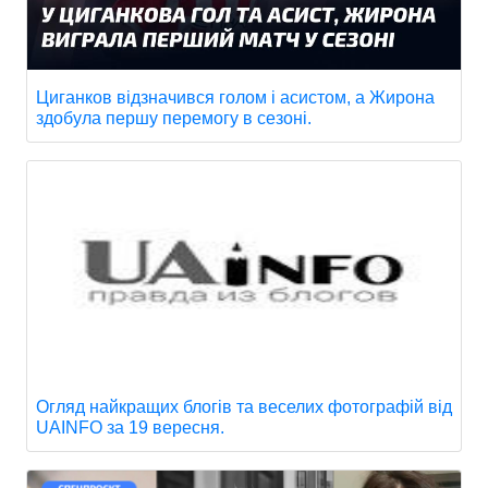
Циганков відзначився голом і асистом, а Жирона
здобула першу перемогу в сезоні.
Огляд найкращих блогів та веселих фотографій від
UAINFO за 19 вересня.