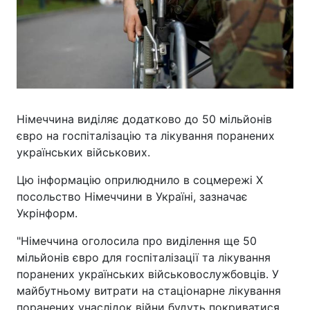
Німеччина виділяє додатково до 50 мільйонів
євро на госпіталізацію та лікування поранених
українських військових.
Цю інформацію оприлюднило в соцмережі Х
посольство Німеччини в Україні, зазначає
Укрінформ.
"Німеччина оголосила про виділення ще 50
мільйонів євро для госпіталізації та лікування
поранених українських військовослужбовців. У
майбутньому витрати на стаціонарне лікування
поранених унаслідок війни будуть покриватися