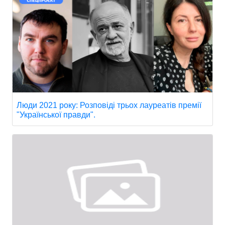
Люди 2021 року: Розповіді трьох лауреатів премії
"Української правди".