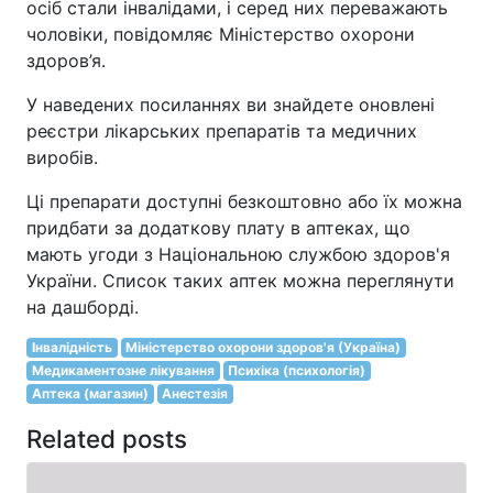
осіб стали інвалідами, і серед них переважають
чоловіки, повідомляє Міністерство охорони
здоров’я.
У наведених посиланнях ви знайдете оновлені
реєстри лікарських препаратів та медичних
виробів.
Ці препарати доступні безкоштовно або їх можна
придбати за додаткову плату в аптеках, що
мають угоди з Національною службою здоров'я
України. Список таких аптек можна переглянути
на дашборді.
Інвалідність
Міністерство охорони здоров'я (Україна)
Медикаментозне лікування
Психіка (психологія)
Аптека (магазин)
Анестезія
Related posts