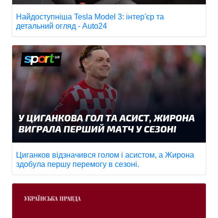
Найдоступніша Tesla Model 3: інтер'єр та
детальний огляд - Auto24
Циганков відзначився голом і асистом, а Жирона
здобула першу перемогу в сезоні.