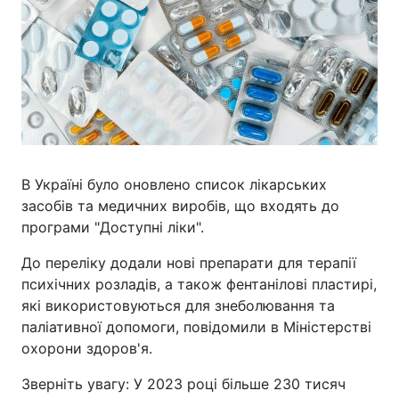
В Україні було оновлено список лікарських
засобів та медичних виробів, що входять до
програми "Доступні ліки".
До переліку додали нові препарати для терапії
психічних розладів, а також фентанілові пластирі,
які використовуються для знеболювання та
паліативної допомоги, повідомили в Міністерстві
охорони здоров'я.
Зверніть увагу: У 2023 році більше 230 тисяч