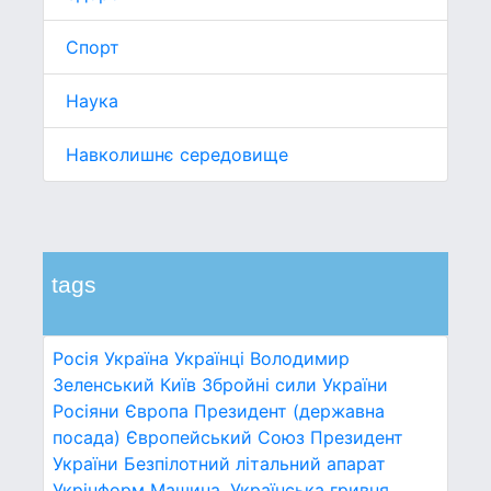
Спорт
Наука
Навколишнє середовище
tags
Росія
Україна
Українці
Володимир
Зеленський
Київ
Збройні сили України
Росіяни
Європа
Президент (державна
посада)
Європейський Союз
Президент
України
Безпілотний літальний апарат
Укрінформ
Машина.
Українська гривня