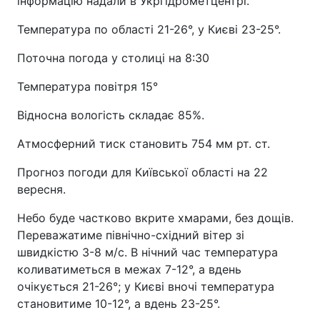
інформацію надали в Укргідрометцентрі.
Температура по області 21-26°, у Києві 23-25°.
Поточна погода у столиці на 8:30
Температура повітря 15°
Відносна вологість складає 85%.
Атмосферний тиск становить 754 мм рт. ст.
Прогноз погоди для Київської області на 22
вересня.
Небо буде частково вкрите хмарами, без дощів.
Переважатиме північно-східний вітер зі
швидкістю 3-8 м/с. В нічний час температура
коливатиметься в межах 7-12°, а вдень
очікується 21-26°; у Києві вночі температура
становитиме 10-12°, а вдень 23-25°.