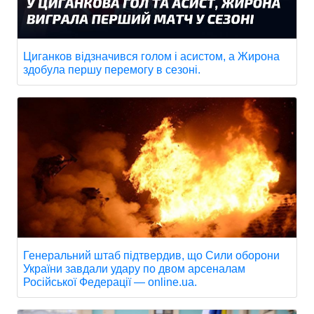
Циганков відзначився голом і асистом, а Жирона
здобула першу перемогу в сезоні.
Генеральний штаб підтвердив, що Сили оборони
України завдали удару по двом арсеналам
Російської Федерації — online.ua.