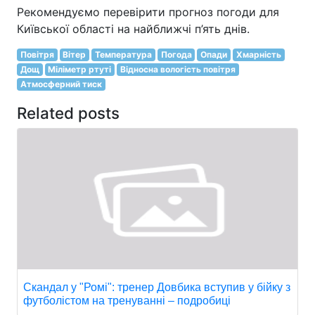
Рекомендуємо перевірити прогноз погоди для
Київської області на найближчі п’ять днів.
Повітря
Вітер
Температура
Погода
Опади
Хмарність
Дощ
Міліметр ртуті
Відносна вологість повітря
Атмосферний тиск
Related posts
Скандал у "Ромі": тренер Довбика вступив у бійку з
футболістом на тренуванні – подробиці