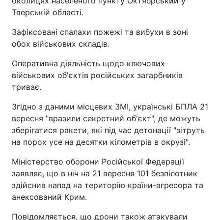
околицях населеного пункту Октябрський у
Тверській області.
Зафіксовані спалахи пожежі та вибухи в зоні
обох військових складів.
Оперативна діяльність щодо ключових
військових об'єктів російських загарбників
триває.
Згідно з даними місцевих ЗМІ, українські БПЛА 21
вересня "вразили секретний об'єкт", де можуть
зберігатися ракети, які під час детонації "зітруть
на порох усе на десятки кілометрів в окрузі".
Міністерство оборони Російської Федерації
заявляє, що в ніч на 21 вересня 101 безпілотник
здійснив напад на територію країни-агресора та
анексований Крим.
Повідомляється, що дрони також атакували