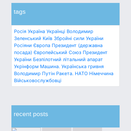
tags
Росія
Україна
Українці
Володимир
Зеленський
Київ
Збройні сили України
Росіяни
Європа
Президент (державна
посада)
Європейський Союз
Президент
України
Безпілотний літальний апарат
Укрінформ
Машина.
Українська гривня
Володимир Путін
Ракета.
НАТО
Німеччина
Військовослужбовці
recent posts