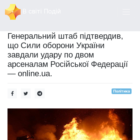
В світі Подій
Генеральний штаб підтвердив,
що Сили оборони України
завдали удару по двом
арсеналам Російської Федерації
— online.ua.
Політика