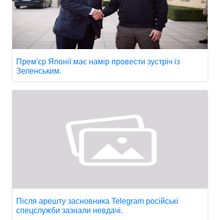
Прем'єр Японії має намір провести зустріч із
Зеленським.
Після арешту засновника Telegram російські
спецслужби зазнали невдачі.