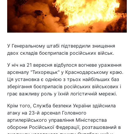
У Генеральному штабі підтвердили знищення
двох складів боєприпасів російських військ.
У ніч на 21 вересня відбулося вогневе ураження
арсеналу "Тихорецьк" у Краснодарському краю.
Ця установка є однією з трьох найбільших баз
зберігання боєприпасів російських військових і
грає важливу роль у їхній логістичній мережі.
Крім того, Служба безпеки України здійснила
атаку на 23-й арсенал Головного
артилерійського управління Міністерства
оборони Російської Федерації, розташований в