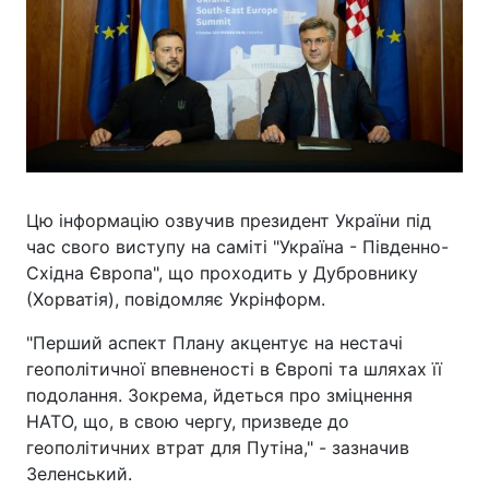
Цю інформацію озвучив президент України під
час свого виступу на саміті "Україна - Південно-
Східна Європа", що проходить у Дубровнику
(Хорватія), повідомляє Укрінформ.
"Перший аспект Плану акцентує на нестачі
геополітичної впевненості в Європі та шляхах її
подолання. Зокрема, йдеться про зміцнення
НАТО, що, в свою чергу, призведе до
геополітичних втрат для Путіна," - зазначив
Зеленський.