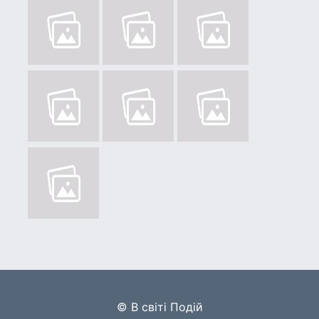
© В світі Подій