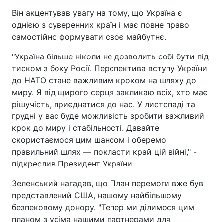
Він акцентував увагу на тому, що Україна є
однією з суверенних країн і має повне право
самостійно формувати своє майбутнє.
"Україна більше ніколи не дозволить собі бути під
тиском з боку Росії. Перспектива вступу України
до НАТО стане важливим кроком на шляху до
миру. Я від щирого серця закликаю всіх, хто має
рішучість, приєднатися до нас. У листопаді та
грудні у вас буде можливість зробити важливий
крок до миру і стабільності. Давайте
скористаємося цим шансом і оберемо
правильний шлях — покласти край цій війні," -
підкреслив Президент України.
Зеленський нагадав, що План перемоги вже був
представлений США, нашому найбільшому
безпековому донору. "Тепер ми ділимося цим
планом з усіма нашими партнерами для