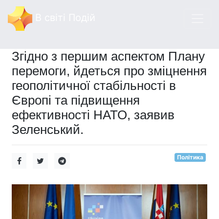
В світі Подій
Згідно з першим аспектом Плану
перемоги, йдеться про зміцнення
геополітичної стабільності в
Європі та підвищення
ефективності НАТО, заявив
Зеленський.
Політика