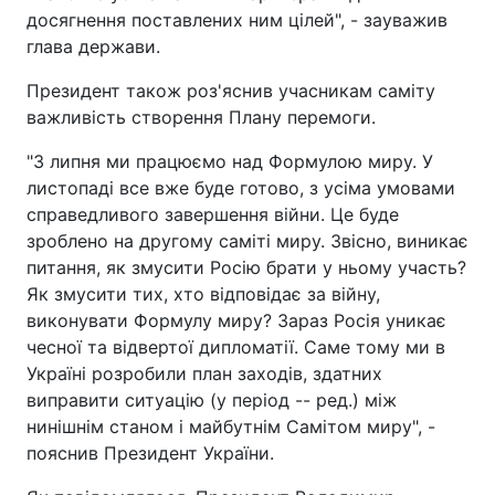
досягнення поставлених ним цілей", - зауважив
глава держави.
Президент також роз'яснив учасникам саміту
важливість створення Плану перемоги.
"З липня ми працюємо над Формулою миру. У
листопаді все вже буде готово, з усіма умовами
справедливого завершення війни. Це буде
зроблено на другому саміті миру. Звісно, виникає
питання, як змусити Росію брати у ньому участь?
Як змусити тих, хто відповідає за війну,
виконувати Формулу миру? Зараз Росія уникає
чесної та відвертої дипломатії. Саме тому ми в
Україні розробили план заходів, здатних
виправити ситуацію (у період -- ред.) між
нинішнім станом і майбутнім Самітом миру", -
пояснив Президент України.