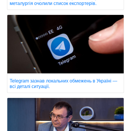
металургія очолили список експортерів.
Telegram зазнав локальних обмежень в Україні —
всі деталі ситуації.