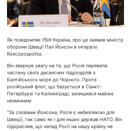
Як повідомляє РБК-Україна, про це заявив міністр
оборони Швеції Пал Йонсон в інтерв'ю
Rzeczpospolita.
Він звернув увагу на те, що Росія перевела
частину своїх десантних підрозділів з
Балтійського моря до Чорного. Проте
російський флот, що базується в Санкт-
Петербурзі та Калінінграді, залишився майже
незмінним.
"За словами Йонсона, Росія є небезпекою для
Швеції, так само як і для інших держав НАТО. Він
підкреслив, що напад Росії на нашу країну не