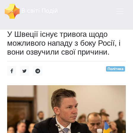
В світі Подій
У Швеції існує тривога щодо
можливого нападу з боку Росії, і
вони озвучили свої причини.
Політика