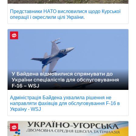
Представники НАТО висловилися щодо Курської
операції і окреслили цілі України.
Адміністрація Байдена ухвалила рішення не
направляти фахівців для обслуговування F-16 в
Україну - WSJ