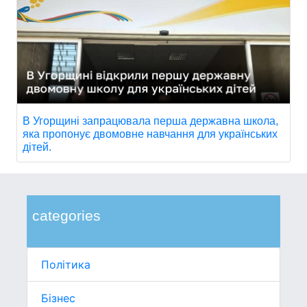
В Угорщині запрацювала перша державна школа,
яка пропонує двомовне навчання для українських
дітей.
categories
Політика
Бізнес