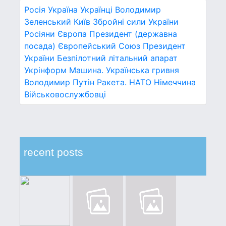
Росія
Україна
Українці
Володимир
Зеленський
Київ
Збройні сили України
Росіяни
Європа
Президент (державна
посада)
Європейський Союз
Президент
України
Безпілотний літальний апарат
Укрінформ
Машина.
Українська гривня
Володимир Путін
Ракета.
НАТО
Німеччина
Військовослужбовці
recent posts