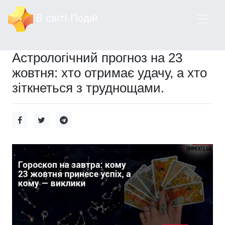
В світі Подій
Астрологічний прогноз на 23
жовтня: хто отримає удачу, а хто
зіткнеться з труднощами.