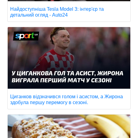
Найдоступніша Tesla Model 3: інтер'єр та
детальний огляд - Auto24
Циганков відзначився голом і асистом, а Жирона
здобула першу перемогу в сезоні.