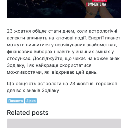
23 жовтня обіцяє стати днем, коли астрологічні
аспекти вплинуть на ключові події. Енергії планет
можуть виявитися у неочікуваних знайомствах,
фінансових виборах і навіть у значних змінах у
стосунках. Досліджуйте, що чекає на кожен знак
Зодіаку, і як найкраще скористатися
можливостями, які відкриває цей день.
Що обіцяють астрологи на 23 жовтня: гороскоп
для всіх знаків Зодіаку
Планета
Зірка
Related posts