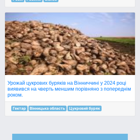
Урожай цукрових буряків на Вінниччині у 2024 році
виявився на чверть меншим порівняно з попереднім
роком.
Гектар
Вінницька область
Цукровий буряк