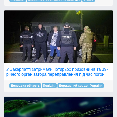
У Закарпатті затримали чотирьох призовників та 39-
річного організатора переправлення під час погоні.
Донецька область
Поліція.
Державний кордон України