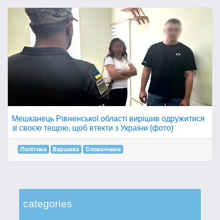
Мешканець Рівненської області вирішив одружитися
зі своєю тещою, щоб втекти з України (фото)
Політика
Варшава
Словаччина
categories