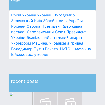
Росія
Україна
Українці
Володимир
Зеленський
Київ
Збройні сили України
Росіяни
Європа
Президент (державна
посада)
Європейський Союз
Президент
України
Безпілотний літальний апарат
Укрінформ
Машина.
Українська гривня
Володимир Путін
Ракета.
НАТО
Німеччина
Військовослужбовці
recent posts