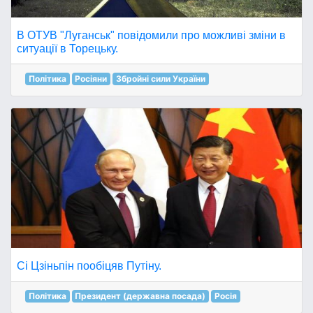
В ОТУВ "Луганськ" повідомили про можливі зміни в
ситуації в Торецьку.
Політика
Росіяни
Збройні сили України
Сі Цзіньпін пообіцяв Путіну.
Політика
Президент (державна посада)
Росія