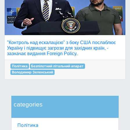
"Контроль над ескалацією" з боку США послаблює
Україну і підвищує загрози для західних країн, -
зазначає видання Foreign Policy.
Політика
Безпілотний літальний апарат
Володимир Зеленський
categories
Політика