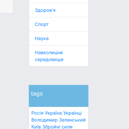
Здоров'я
Спорт
Наука
Навколишнє
середовище
tags
Росія
Україна
Українці
Володимир Зеленський
Київ
Збройні сили