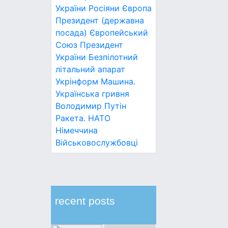
України
Росіяни
Європа
Президент (державна
посада)
Європейський
Союз
Президент
України
Безпілотний
літальний апарат
Укрінформ
Машина.
Українська гривня
Володимир Путін
Ракета.
НАТО
Німеччина
Військовослужбовці
recent posts