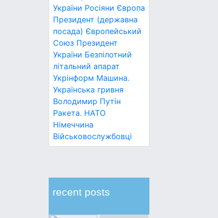
України
Росіяни
Європа
Президент (державна
посада)
Європейський
Союз
Президент
України
Безпілотний
літальний апарат
Укрінформ
Машина.
Українська гривня
Володимир Путін
Ракета.
НАТО
Німеччина
Військовослужбовці
recent posts