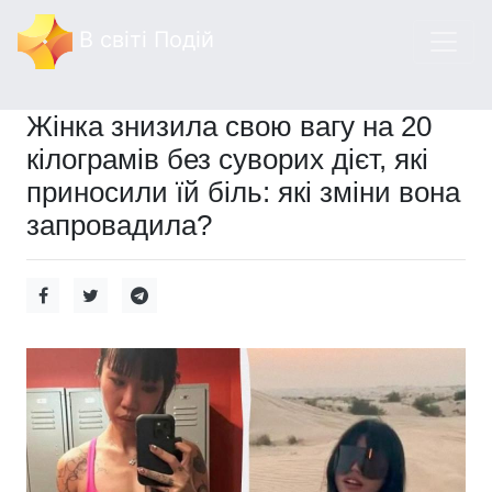
В світі Подій
Жінка знизила свою вагу на 20
кілограмів без суворих дієт, які
приносили їй біль: які зміни вона
запровадила?