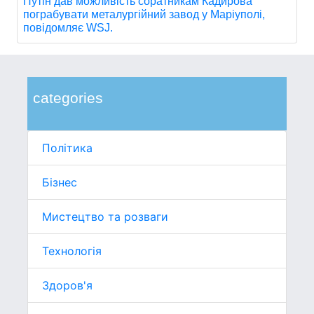
Путін дав можливість соратникам Кадирова
пограбувати металургійний завод у Маріуполі,
повідомляє WSJ.
categories
Політика
Бізнес
Мистецтво та розваги
Технологія
Здоров'я