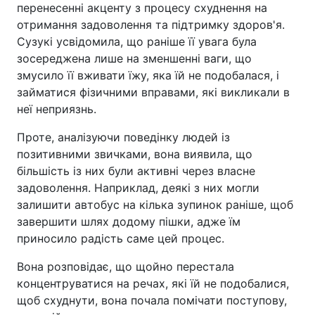
перенесенні акценту з процесу схуднення на
отримання задоволення та підтримку здоров'я.
Сузукі усвідомила, що раніше її увага була
зосереджена лише на зменшенні ваги, що
змусило її вживати їжу, яка їй не подобалася, і
займатися фізичними вправами, які викликали в
неї неприязнь.
Проте, аналізуючи поведінку людей із
позитивними звичками, вона виявила, що
більшість із них були активні через власне
задоволення. Наприклад, деякі з них могли
залишити автобус на кілька зупинок раніше, щоб
завершити шлях додому пішки, адже їм
приносило радість саме цей процес.
Вона розповідає, що щойно перестала
концентруватися на речах, які їй не подобалися,
щоб схуднути, вона почала помічати поступову,