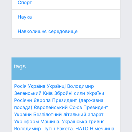
Спорт
Наука
Навколишнє середовище
tags
Росія
Україна
Українці
Володимир
Зеленський
Київ
Збройні сили України
Росіяни
Європа
Президент (державна
посада)
Європейський Союз
Президент
України
Безпілотний літальний апарат
Укрінформ
Машина.
Українська гривня
Володимир Путін
Ракета.
НАТО
Німеччина