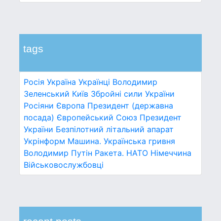
tags
Росія
Україна
Українці
Володимир
Зеленський
Київ
Збройні сили України
Росіяни
Європа
Президент (державна
посада)
Європейський Союз
Президент
України
Безпілотний літальний апарат
Укрінформ
Машина.
Українська гривня
Володимир Путін
Ракета.
НАТО
Німеччина
Військовослужбовці