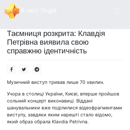
В світі Подій
Таємниця розкрита: Клавдія
Петрівна виявила свою
справжню ідентичність
Музичний виступ тривав лише 70 хвилин.
Учора в столиці України, Києві, вперше пройшов
сольний концерт виконавиці. Віддані
шанувальники вже поділилися відеофрагментами
виступу, завдяки яким нарешті стало відомо,
який образ обрала Klavdia Petrivna.