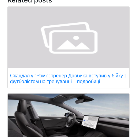
Скандал у "Ромі": тренер Довбика вступив у бійку з
футболістом на тренуванні – подробиці