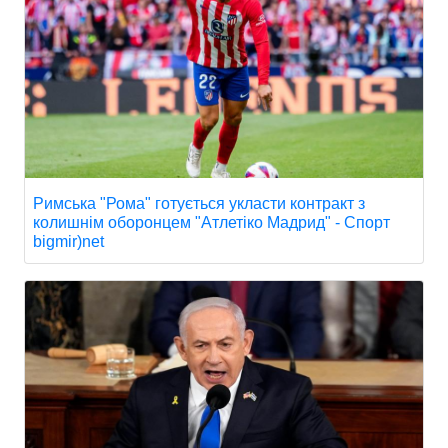
Римська "Рома" готується укласти контракт з
колишнім оборонцем "Атлетіко Мадрид" - Спорт
bigmir)net