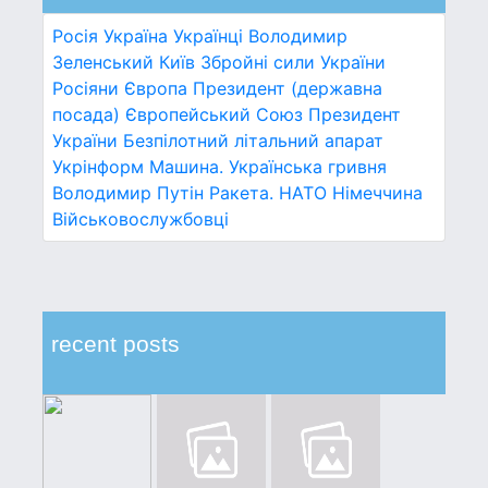
Росія
Україна
Українці
Володимир
Зеленський
Київ
Збройні сили України
Росіяни
Європа
Президент (державна
посада)
Європейський Союз
Президент
України
Безпілотний літальний апарат
Укрінформ
Машина.
Українська гривня
Володимир Путін
Ракета.
НАТО
Німеччина
Військовослужбовці
recent posts