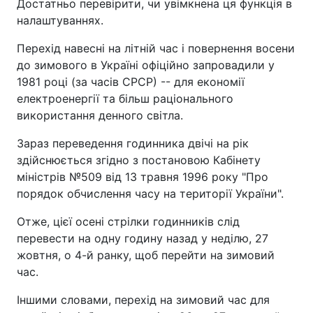
Достатньо перевірити, чи увімкнена ця функція в
налаштуваннях.
Перехід навесні на літній час і повернення восени
до зимового в Україні офіційно запровадили у
1981 році (за часів СРСР) -- для економії
електроенергії та більш раціонального
використання денного світла.
Зараз переведення годинника двічі на рік
здійснюється згідно з постановою Кабінету
міністрів №509 від 13 травня 1996 року "Про
порядок обчислення часу на території України".
Отже, цієї осені стрілки годинників слід
перевести на одну годину назад у неділю, 27
жовтня, о 4-й ранку, щоб перейти на зимовий
час.
Іншими словами, перехід на зимовий час для