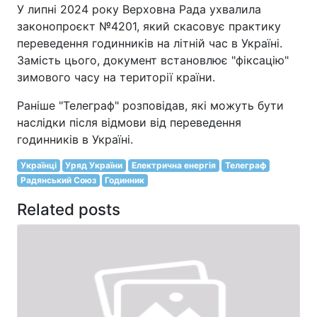
У липні 2024 року Верховна Рада ухвалила
законопроєкт №4201, який скасовує практику
переведення годинників на літній час в Україні.
Замість цього, документ встановлює "фіксацію"
зимового часу на території країни.
Раніше "Телеграф" розповідав, які можуть бути
наслідки після відмови від переведення
годинників в Україні.
Українці
Уряд України
Електрична енергія
Телеграф
Радянський Союз
Годинник
Related posts