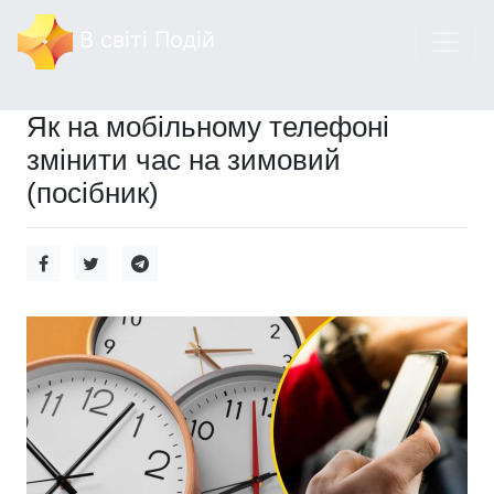
В світі Подій
Як на мобільному телефоні
змінити час на зимовий
(посібник)