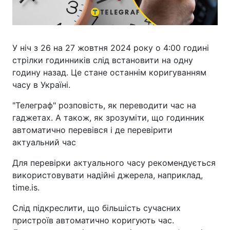
У ніч з 26 на 27 жовтня 2024 року о 4:00 годині
стрілки годинників слід встановити на одну
годину назад. Це стане останнім коригуванням
часу в Україні.
"Телеграф" розповість, як переводити час на
гаджетах. А також, як зрозуміти, що годинник
автоматично перевівся і де перевірити
актуальний час
Для перевірки актуального часу рекомендується
використовувати надійні джерела, наприклад,
time.is.
Слід підкреслити, що більшість сучасних
пристроїв автоматично коригують час.