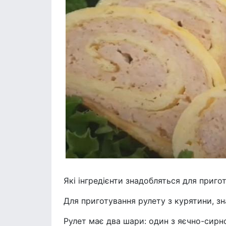
Які інгредієнти знадобляться для приго
Для приготування рулету з курятини, зн
Рулет має два шари: один з яєчно-сирн