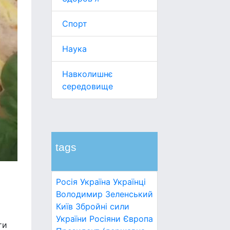
Спорт
Наука
Навколишнє
середовище
tags
Росія
Україна
Українці
Володимир Зеленський
Київ
Збройні сили
України
Росіяни
Європа
ти