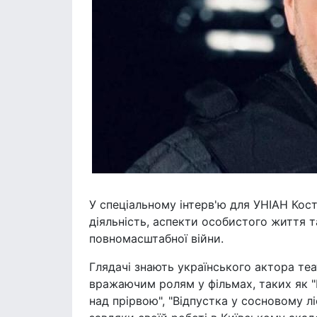
У спеціальному інтерв'ю для УНІАН Ко
діяльність, аспекти особистого життя т
повномасштабної війни.
Глядачі знають українського актора те
вражаючим ролям у фільмах, таких як "П
над прірвою", "Відпустка у сосновому лі