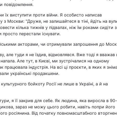
чи повідомлення.
и їх виступити проти війни. Я особисто написав
 Москви: "Друже, не залишайтеся в тіні, йдіть на вули
овести кілька тижнів у підвалах, ніж їм роками сидіти з
и просто перестали існувати.
ійськими акторами, чи отримували запрошення до Моск
у, але туди я не їздив, відмовлявся. Вже тоді я вважав 
 напала. Але тут, в Києві, ми зустрічалися на одному
 працювала індустрія. На всі ці проєкти, в яких я знім
вали українські продакшени.
культурного бойкоту Росії не лише в Україні, а й на
тури, я її закрив для себе. Як людина, яка виросла в 90
щикова, зараз не можу цього робити, навіть попри його
ого росіянина. Від початку повномасштабного вторгнен