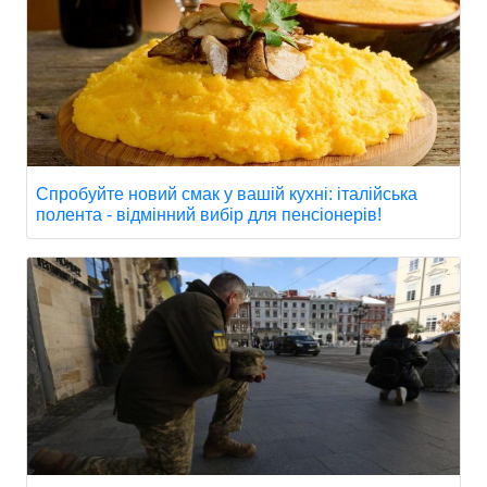
Спробуйте новий смак у вашій кухні: італійська
полента - відмінний вибір для пенсіонерів!