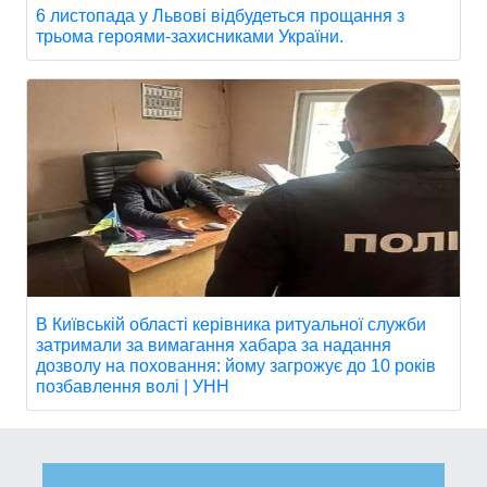
6 листопада у Львові відбудеться прощання з
трьома героями-захисниками України.
В Київській області керівника ритуальної служби
затримали за вимагання хабара за надання
дозволу на поховання: йому загрожує до 10 років
позбавлення волі | УНН