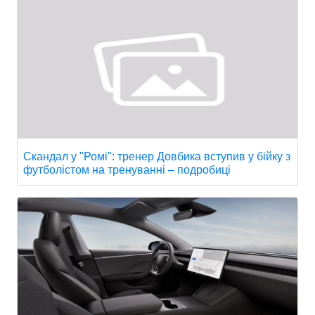
Скандал у "Ромі": тренер Довбика вступив у бійку з
футболістом на тренуванні – подробиці