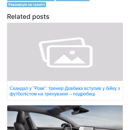
Революція на граніті
Related posts
Скандал у "Ромі": тренер Довбика вступив у бійку з
футболістом на тренуванні – подробиці