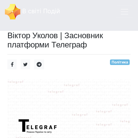
В світі Подій
Віктор Уколов | Засновник
платформи Телеграф
Політика