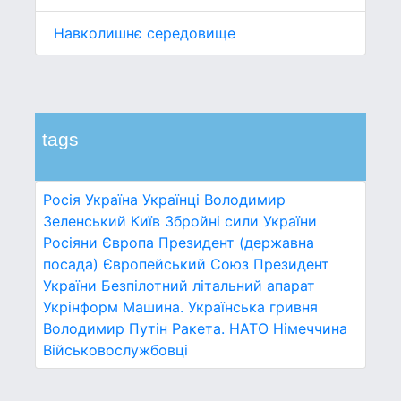
Навколишнє середовище
tags
Росія
Україна
Українці
Володимир
Зеленський
Київ
Збройні сили України
Росіяни
Європа
Президент (державна
посада)
Європейський Союз
Президент
України
Безпілотний літальний апарат
Укрінформ
Машина.
Українська гривня
Володимир Путін
Ракета.
НАТО
Німеччина
Військовослужбовці