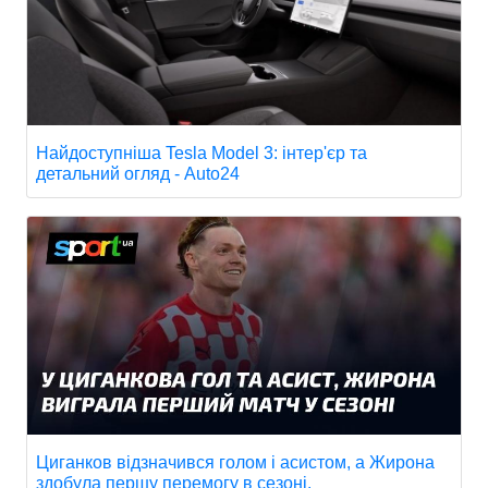
Найдоступніша Tesla Model 3: інтер'єр та
детальний огляд - Auto24
Циганков відзначився голом і асистом, а Жирона
здобула першу перемогу в сезоні.