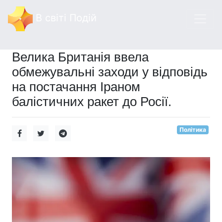
В світі Подій
Велика Британія ввела
обмежувальні заходи у відповідь
на постачання Іраном
балістичних ракет до Росії.
Політика