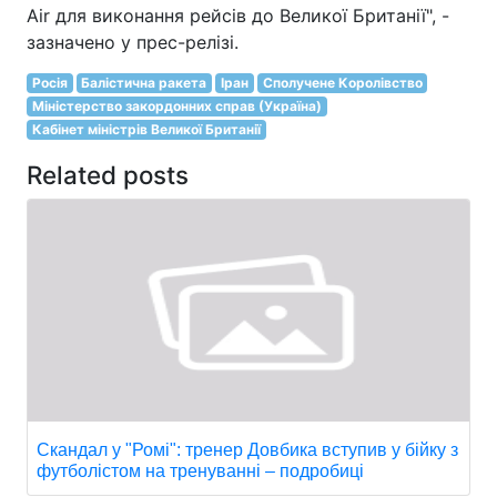
Air для виконання рейсів до Великої Британії", -
зазначено у прес-релізі.
Росія
Балістична ракета
Іран
Сполучене Королівство
Міністерство закордонних справ (Україна)
Кабінет міністрів Великої Британії
Related posts
Скандал у "Ромі": тренер Довбика вступив у бійку з
футболістом на тренуванні – подробиці