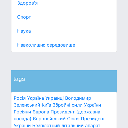
Здоров'я
Спорт
Наука
Навколишнє середовище
tags
Росія
Україна
Українці
Володимир
Зеленський
Київ
Збройні сили України
Росіяни
Європа
Президент (державна
посада)
Європейський Союз
Президент
України
Безпілотний літальний апарат