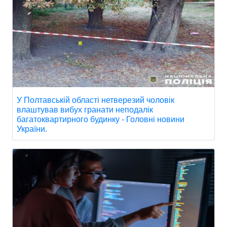
У Полтавській області нетверезий чоловік
влаштував вибух гранати неподалік
багатоквартирного будинку - Головні новини
України.