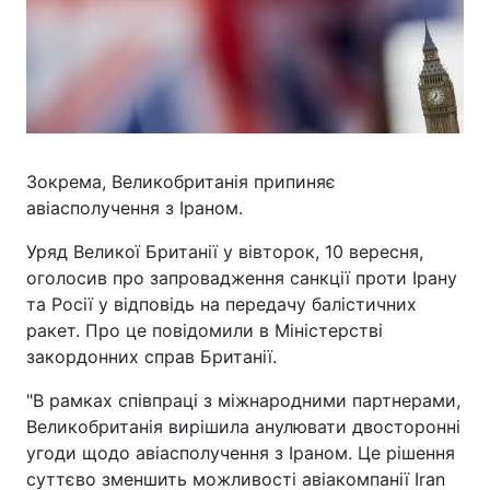
Зокрема, Великобританія припиняє
авіасполучення з Іраном.
Уряд Великої Британії у вівторок, 10 вересня,
оголосив про запровадження санкції проти Ірану
та Росії у відповідь на передачу балістичних
ракет. Про це повідомили в Міністерстві
закордонних справ Британії.
"В рамках співпраці з міжнародними партнерами,
Великобританія вирішила анулювати двосторонні
угоди щодо авіасполучення з Іраном. Це рішення
суттєво зменшить можливості авіакомпанії Iran