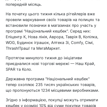
попередній місяць.
На початку цього тижня кілька рітейлерів вже
провели маркування своїх товарів на полицях та
встановили позначки в магазинах про участь у
програмі "Національний кешбек". Серед них:
Епіцентр К, Нова лінія, Аврора, Таврія В, Копілка,
WOG, Будинок іграшок, Аптека Зі, Comfy, Сімі,
Thrash!Траш! та МегаМаркет.
Протягом минулого тижня до ініціативи
приєдналися нові торгові мережі — Наш Край,
SPAR та Коло.
Державна програма "Національний кешбек"
тепер охоплює 235 тисяч українських товарів,
що пропонуються 1234 місцевими виробниками.
Згідно з інформацією, покупці можуть отримати
кешбек у розмірі 10% від суми покупки товарів