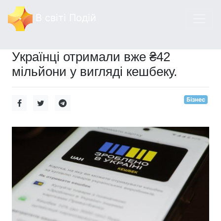
В світі Подій
Українці отримали вже ₴42
мільйони у вигляді кешбеку.
Бізнес