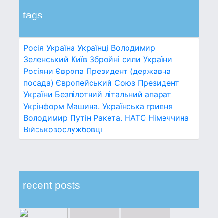
tags
Росія
Україна
Українці
Володимир
Зеленський
Київ
Збройні сили України
Росіяни
Європа
Президент (державна
посада)
Європейський Союз
Президент
України
Безпілотний літальний апарат
Укрінформ
Машина.
Українська гривня
Володимир Путін
Ракета.
НАТО
Німеччина
Військовослужбовці
recent posts