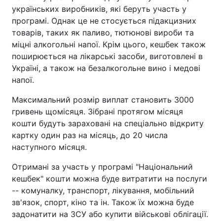
українських виробників, які беруть участь у
програмі. Однак це не стосується підакцизних
товарів, таких як паливо, тютюнові вироби та
міцні алкогольні напої. Крім цього, кешбек також
поширюється на лікарські засоби, виготовлені в
Україні, а також на безалкогольне вино і медові
напої.
Максимальний розмір виплат становить 3000
гривень щомісяця. Зібрані протягом місяця
кошти будуть зараховані на спеціально відкриту
картку один раз на місяць, до 20 числа
наступного місяця.
Отримані за участь у програмі "Національний
кешбек" кошти можна буде витратити на послуги
-- комуналку, транспорт, лікування, мобільний
зв'язок, спорт, кіно та ін. Також їх можна буде
задонатити на ЗСУ або купити військові облігації.