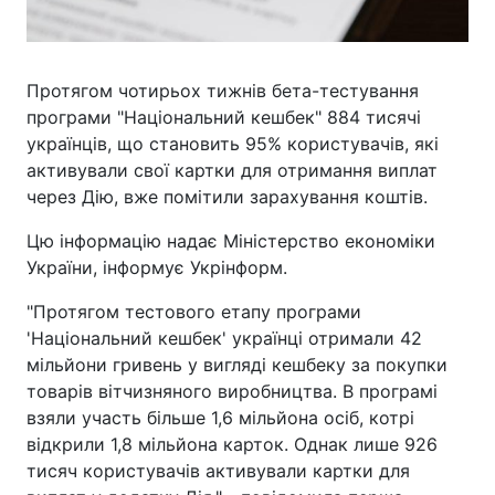
Протягом чотирьох тижнів бета-тестування
програми "Національний кешбек" 884 тисячі
українців, що становить 95% користувачів, які
активували свої картки для отримання виплат
через Дію, вже помітили зарахування коштів.
Цю інформацію надає Міністерство економіки
України, інформує Укрінформ.
"Протягом тестового етапу програми
'Національний кешбек' українці отримали 42
мільйони гривень у вигляді кешбеку за покупки
товарів вітчизняного виробництва. В програмі
взяли участь більше 1,6 мільйона осіб, котрі
відкрили 1,8 мільйона карток. Однак лише 926
тисяч користувачів активували картки для